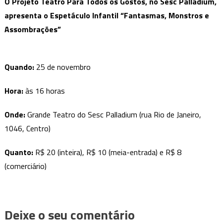
O Projeto
Teatro Para Todos os Gostos, no Sesc Palladium,
apresenta o Espetáculo Infantil “Fantasmas, Monstros e
Assombrações”
Quando:
25 de novembro
Hora:
às 16 horas
Onde:
Grande Teatro do Sesc Palladium (rua Rio de Janeiro,
1046, Centro)
Quanto:
R$ 20 (inteira), R$ 10 (meia-entrada) e R$ 8
(comerciário)
Deixe o seu comentário