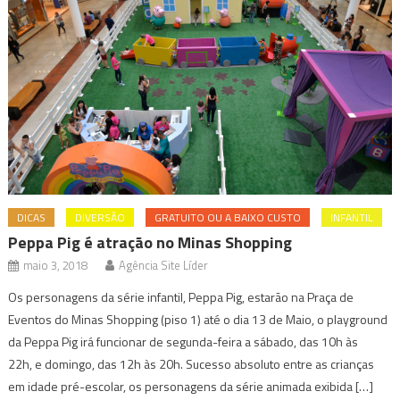
DICAS
DIVERSÃO
GRATUITO OU A BAIXO CUSTO
INFANTIL
Peppa Pig é atração no Minas Shopping
maio 3, 2018
Agência Site Líder
Os personagens da série infantil, Peppa Pig, estarão na Praça de
Eventos do Minas Shopping (piso 1) até o dia 13 de Maio, o playground
da Peppa Pig irá funcionar de segunda-feira a sábado, das 10h às
22h, e domingo, das 12h às 20h. Sucesso absoluto entre as crianças
em idade pré-escolar, os personagens da série animada exibida […]