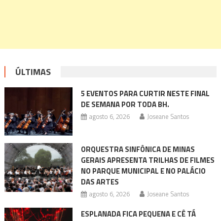
ÚLTIMAS
5 EVENTOS PARA CURTIR NESTE FINAL
DE SEMANA POR TODA BH.
agosto 6, 2026
Joseane Santos
ORQUESTRA SINFÔNICA DE MINAS
GERAIS APRESENTA TRILHAS DE FILMES
NO PARQUE MUNICIPAL E NO PALÁCIO
DAS ARTES
agosto 6, 2026
Joseane Santos
ESPLANADA FICA PEQUENA E CÊ TÁ