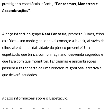
prestigiar o espetáculo infantil,
no
“Fantasmas, Monstros e
Sesc
Assombrações”.
Palladium
A peça infantil do grupo
Real Fantasia
, promete “Uivos, frios,
calafrios… um medo gostoso vai começar a invadir, através de
olhos atentos, a criatividade do público presente”. Um
espetáculo que brinca com o imaginário, desvenda segredos e
que fará com que monstros, fantasmas e assombrações
passem a fazer parte de uma brincadeira gostosa, atrativa e
que deixará saudades.
Abaixo informações sobre o Espetáculo: