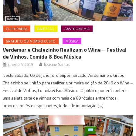
CULTURALIZA
DIVERSÃO
GASTRONOMIA
GRATUITO OU A BAIXO CUSTO
MÚSICA
Verdemar e Chalezinho Realizam o Wine – Festival
de Vinhos, Comida & Boa Música
janeiro 4, 2019
Joseane Santos
Neste sábado, 05 de janeiro, o Supermercado Verdemar e o Grupo
Chalezinho se unirão para realizar a primeira edição de 2019 do Wine –
Festival de Vinhos, Comida & Boa Música. O público poderá conferir
uma seleta carta de vinhos com mais de 60 rótulos entre tintos,
brancos, rosés e espumantes, todos de importação […]