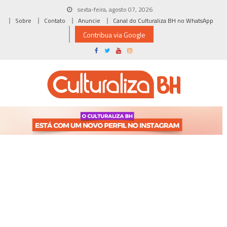
Skip
sexta-feira, agosto 07, 2026
to
Sobre
Contato
Anuncie
Canal do Culturaliza BH no WhatsApp
content
Contribua via Google