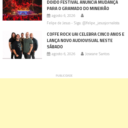
DOIDO FESTIVAL ANUNCIA MUDANÇA
PARA O GRAMADO DO MINEIRÃO
agosto 6, 2026
Felipe de Jesus - Siga: @felipe_jesusjornalista
COFFE ROCK UAI CELEBRA CINCO ANOS E
LANÇA NOVO AUDIOVISUAL NESTE
SÁBADO
agosto 6, 2026
Joseane Santos