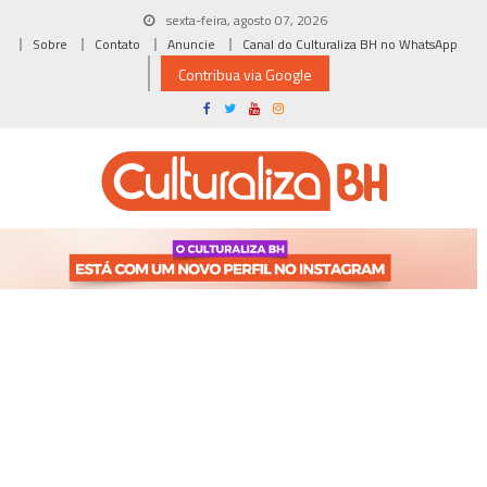
Skip
sexta-feira, agosto 07, 2026
to
Sobre
Contato
Anuncie
Canal do Culturaliza BH no WhatsApp
content
Contribua via Google