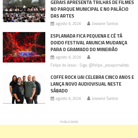
GERAIS APRESENTA TRILHAS DE FILMES
NO PARQUE MUNICIPAL E NO PALÁCIO
DAS ARTES
agosto 6, 2026
Joseane Santos
ESPLANADA FICA PEQUENA E CÊ TÁ
DOIDO FESTIVAL ANUNCIA MUDANÇA
PARA O GRAMADO DO MINEIRÃO
agosto 6, 2026
Felipe de Jesus - Siga: @felipe_jesusjornalista
COFFE ROCK UAI CELEBRA CINCO ANOS E
LANÇA NOVO AUDIOVISUAL NESTE
SÁBADO
agosto 6, 2026
Joseane Santos