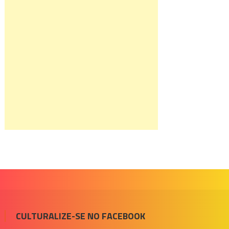
CULTURALIZE-SE NO FACEBOOK