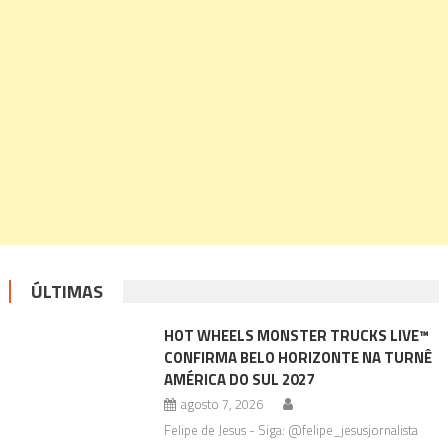
ÚLTIMAS
HOT WHEELS MONSTER TRUCKS LIVE™
CONFIRMA BELO HORIZONTE NA TURNÊ
AMÉRICA DO SUL 2027
agosto 7, 2026
Felipe de Jesus - Siga: @felipe_jesusjornalista