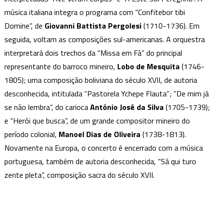
música italiana integra o programa com “Confitebor tibi
Domine”, de
Giovanni Battista Pergolesi
(1710-1736). Em
seguida, voltam as composições sul-americanas. A orquestra
interpretará dois trechos da “Missa em Fá” do principal
representante do barroco mineiro,
Lobo de Mesquita
(1746-
1805); uma composição boliviana do século XVII, de autoria
desconhecida, intitulada “Pastorela Ychepe Flauta”; “De mim já
se não lembra”, do carioca
Antônio José da Silva
(1705-1739);
e “Herói que busca”, de um grande compositor mineiro do
período colonial,
Manoel Dias de Oliveira
(1738-1813).
Novamente na Europa, o concerto é encerrado com a música
portuguesa, também de autoria desconhecida, “Sã qui turo
zente pleta”, composição sacra do século XVII.