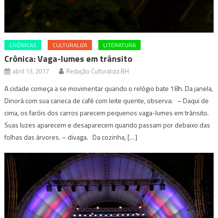
CRÔNICAS
CULTURALIZA
LITERATURA
Crônica: Vaga-lumes em trânsito
abril 13, 2017
Redação Culturaliza BH
A cidade começa a se movimentar quando o relógio bate 18h. Da janela,
Dinorá com sua caneca de café com leite quente, observa: – Daqui de
cima, os faróis dos carros parecem pequenos vaga-lumes em trânsito.
Suas luzes aparecem e desaparecem quando passam por debaixo das
folhas das árvores. – divaga. Da cozinha, […]