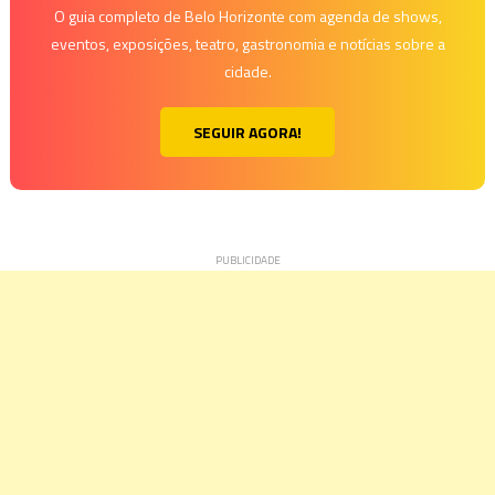
O guia completo de Belo Horizonte com agenda de shows,
eventos, exposições, teatro, gastronomia e notícias sobre a
cidade.
SEGUIR AGORA!