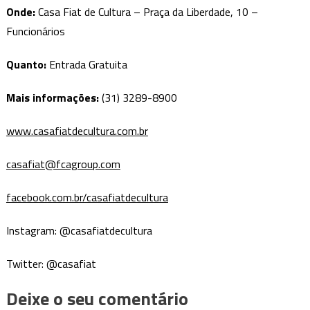
Onde:
Casa Fiat de Cultura – Praça da Liberdade, 10 –
Funcionários
Quanto:
Entrada Gratuita
Mais informações:
(31) 3289-8900
www.casafiatdecultura.com.br
casafiat@fcagroup.com
facebook.com.br/casafiatdecultura
Instagram: @casafiatdecultura
Twitter: @casafiat
Deixe o seu comentário