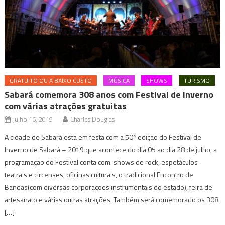
GRATUITO OU A BAIXO CUSTO
MÚSICA
SHOWS
TURISMO
Sabará comemora 308 anos com Festival de Inverno
com várias atrações gratuitas
julho 16, 2019
Charles Douglas
A cidade de Sabará esta em festa com a 50ª edição do Festival de
Inverno de Sabará – 2019 que acontece do dia 05 ao dia 28 de julho, a
programação do Festival conta com: shows de rock, espetáculos
teatrais e circenses, oficinas culturais, o tradicional Encontro de
Bandas(com diversas corporações instrumentais do estado), feira de
artesanato e várias outras atrações. Também será comemorado os 308
[…]