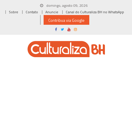
Skip
domingo, agosto 09, 2026
to
Sobre
Contato
Anuncie
Canal do Culturaliza BH no WhatsApp
content
Contribua via Google