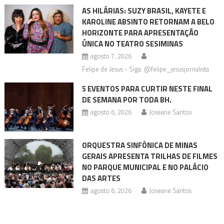
AS HILÁRIAS: SUZY BRASIL, KAYETE E
KAROLINE ABSINTO RETORNAM A BELO
HORIZONTE PARA APRESENTAÇÃO
ÚNICA NO TEATRO SESIMINAS
agosto 7, 2026
Felipe de Jesus - Siga: @felipe_jesusjornalista
5 EVENTOS PARA CURTIR NESTE FINAL
DE SEMANA POR TODA BH.
agosto 6, 2026
Joseane Santos
ORQUESTRA SINFÔNICA DE MINAS
GERAIS APRESENTA TRILHAS DE FILMES
NO PARQUE MUNICIPAL E NO PALÁCIO
DAS ARTES
agosto 6, 2026
Joseane Santos