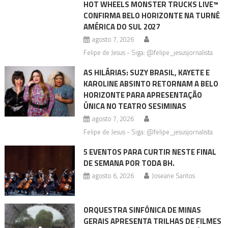
HOT WHEELS MONSTER TRUCKS LIVE™
CONFIRMA BELO HORIZONTE NA TURNÊ
AMÉRICA DO SUL 2027
agosto 7, 2026
Felipe de Jesus - Siga: @felipe_jesusjornalista
AS HILÁRIAS: SUZY BRASIL, KAYETE E
KAROLINE ABSINTO RETORNAM A BELO
HORIZONTE PARA APRESENTAÇÃO
ÚNICA NO TEATRO SESIMINAS
agosto 7, 2026
Felipe de Jesus - Siga: @felipe_jesusjornalista
5 EVENTOS PARA CURTIR NESTE FINAL
DE SEMANA POR TODA BH.
agosto 6, 2026
Joseane Santos
ORQUESTRA SINFÔNICA DE MINAS
GERAIS APRESENTA TRILHAS DE FILMES