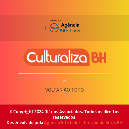
|
VOLTAR AO TOPO
© Copyright 2024 Diários Associados. Todos os direitos
reservados.
Desenvolvido pela
Agência Site Líder - Criação de Sites BH