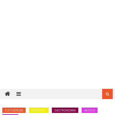
CULTURALIZA
DIVERSÃO
GASTRONOMIA
MÚSICA