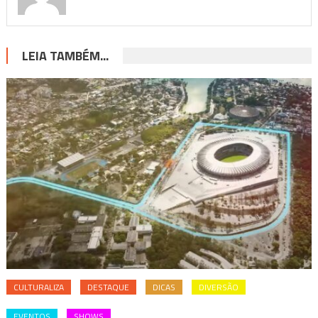
LEIA TAMBÉM...
CULTURALIZA
DESTAQUE
DICAS
DIVERSÃO
EVENTOS
SHOWS