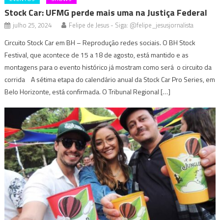
Stock Car: UFMG perde mais uma na Justiça Federal
julho 25, 2024
Felipe de Jesus - Siga: @felipe_jesusjornalista
Circuito Stock Car em BH – Reprodução redes sociais. O BH Stock
Festival, que acontece de 15 a 18 de agosto, está mantido e as
montagens para o evento histórico já mostram como será o circuito da
corrida A sétima etapa do calendário anual da Stock Car Pro Series, em
Belo Horizonte, está confirmada. O Tribunal Regional […]