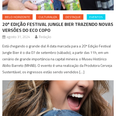
BELO HORIZONTE
CULTURALIZA
DESTAQUE
EVENTOS
20ª EDIÇÃO FESTIVAL JUNGLE BIER TRAZENDO NOVAS
VERSÕES DO ECO COPO
agosto 31, 2024
Redação
Está chegando o grande dia! A data marcada para a 20ª Edição Festival
Jungle Bier é o dia 07 de setembro (sábado), a partir das 11h, em um
cenário de grande importância na capital mineira: o Museu Histórico
Abílio Barreto (MHAB). O evento é uma realização da Produtora Cerveja
Sustentável, os ingressos estão sendo vendidos […]