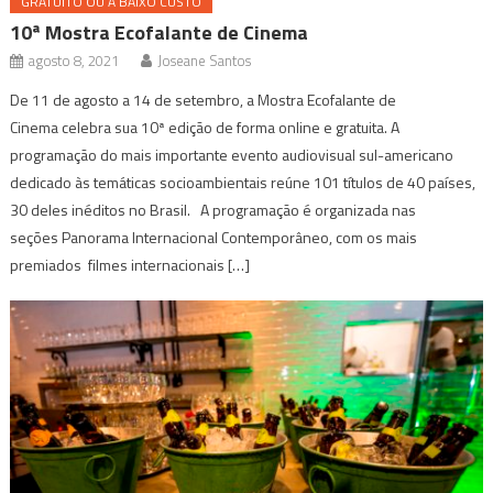
GRATUITO OU A BAIXO CUSTO
10ª Mostra Ecofalante de Cinema
agosto 8, 2021
Joseane Santos
De 11 de agosto a 14 de setembro, a Mostra Ecofalante de
Cinema celebra sua 10ª edição de forma online e gratuita. A
programação do mais importante evento audiovisual sul-americano
dedicado às temáticas socioambientais reúne 101 títulos de 40 países,
30 deles inéditos no Brasil. A programação é organizada nas
seções Panorama Internacional Contemporâneo, com os mais
premiados filmes internacionais […]