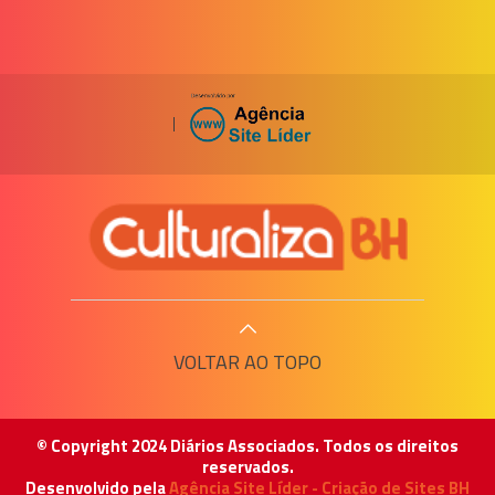
|
VOLTAR AO TOPO
© Copyright 2024 Diários Associados. Todos os direitos
reservados.
Desenvolvido pela
Agência Site Líder - Criação de Sites BH