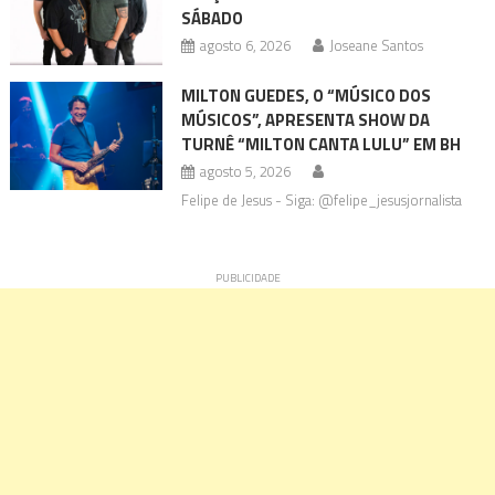
SÁBADO
agosto 6, 2026
Joseane Santos
MILTON GUEDES, O “MÚSICO DOS
MÚSICOS”, APRESENTA SHOW DA
TURNÊ “MILTON CANTA LULU” EM BH
agosto 5, 2026
Felipe de Jesus - Siga: @felipe_jesusjornalista