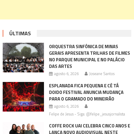
ÚLTIMAS
ORQUESTRA SINFÔNICA DE MINAS
GERAIS APRESENTA TRILHAS DE FILMES
NO PARQUE MUNICIPAL E NO PALÁCIO
DAS ARTES
agosto 6, 2026
Joseane Santos
ESPLANADA FICA PEQUENA E CÊ TÁ
DOIDO FESTIVAL ANUNCIA MUDANÇA
PARA O GRAMADO DO MINEIRÃO
agosto 6, 2026
Felipe de Jesus - Siga: @felipe_jesusjornalista
COFFE ROCK UAI CELEBRA CINCO ANOS E
LANÇA NOVO AUDIOVISUAL NESTE