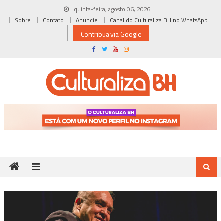
Skip
quinta-feira, agosto 06, 2026
to
Sobre
Contato
Anuncie
Canal do Culturaliza BH no WhatsApp
content
Contribua via Google