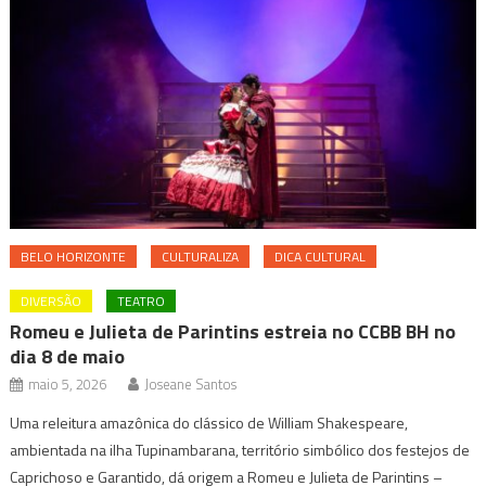
BELO HORIZONTE
CULTURALIZA
DICA CULTURAL
DIVERSÃO
TEATRO
Romeu e Julieta de Parintins estreia no CCBB BH no
dia 8 de maio
maio 5, 2026
Joseane Santos
Uma releitura amazônica do clássico de William Shakespeare,
ambientada na ilha Tupinambarana, território simbólico dos festejos de
Caprichoso e Garantido, dá origem a Romeu e Julieta de Parintins –