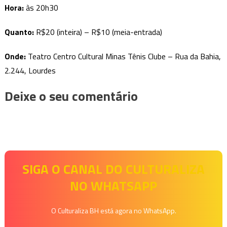
Hora:
às 20h30
Quanto
:
R$20 (inteira) – R$10 (meia-entrada)
Onde:
Teatro Centro Cultural Minas Tênis Clube – Rua da Bahia,
2.244, Lourdes
Deixe o seu comentário
SIGA O CANAL DO CULTURALIZA
NO WHATSAPP
O Culturaliza BH está agora no WhatsApp.