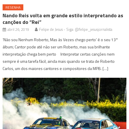
RESENHA
Nando Reis volta em grande estilo interpretando as
canções do “Rei”
abril 26, 2019
Felipe de Jesus - Siga: @felipe_jesusjornalista
‘Não sou Nenhum Roberto, Mas às Vezes chego perto’ é o seu 13°
álbum; Cantor pode até não ser um Roberto, mas sua brilhante
interpretação chega bem perto Interpretar certas canções nem
sempre é uma tarefa fácil, ainda mais quando se trata de Roberto
Carlos, um dos maiores cantores e compositores da MPB. […]