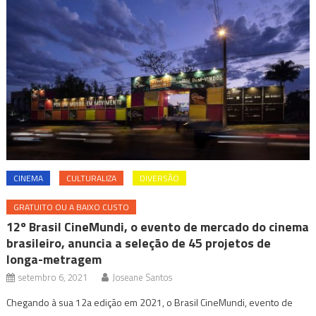
CINEMA
CULTURALIZA
DIVERSÃO
GRATUITO OU A BAIXO CUSTO
12º Brasil CineMundi, o evento de mercado do cinema
brasileiro, anuncia a seleção de 45 projetos de
longa-metragem
setembro 6, 2021
Joseane Santos
Chegando à sua 12a edição em 2021, o Brasil CineMundi, evento de