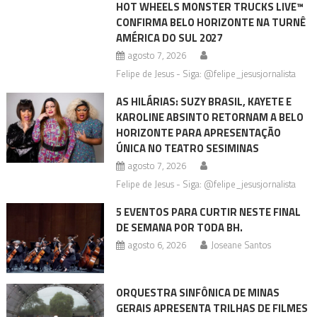
HOT WHEELS MONSTER TRUCKS LIVE™
CONFIRMA BELO HORIZONTE NA TURNÊ
AMÉRICA DO SUL 2027
agosto 7, 2026
Felipe de Jesus - Siga: @felipe_jesusjornalista
AS HILÁRIAS: SUZY BRASIL, KAYETE E
KAROLINE ABSINTO RETORNAM A BELO
HORIZONTE PARA APRESENTAÇÃO
ÚNICA NO TEATRO SESIMINAS
agosto 7, 2026
Felipe de Jesus - Siga: @felipe_jesusjornalista
5 EVENTOS PARA CURTIR NESTE FINAL
DE SEMANA POR TODA BH.
agosto 6, 2026
Joseane Santos
ORQUESTRA SINFÔNICA DE MINAS
GERAIS APRESENTA TRILHAS DE FILMES