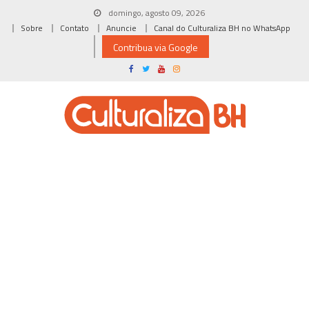
Skip
domingo, agosto 09, 2026
to
Sobre
Contato
Anuncie
Canal do Culturaliza BH no WhatsApp
content
Contribua via Google