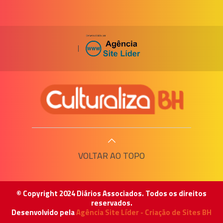
|
VOLTAR AO TOPO
© Copyright 2024 Diários Associados. Todos os direitos
reservados.
Desenvolvido pela
Agência Site Líder - Criação de Sites BH