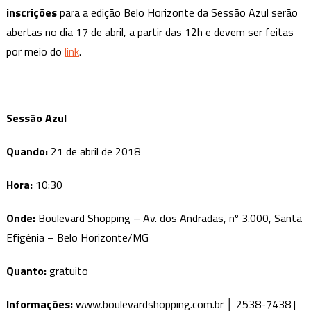
inscrições
para a edição Belo Horizonte da Sessão Azul serão
abertas no dia 17 de abril, a partir das 12h e devem ser feitas
por meio do
link
.
Sessão Azul
Quando:
21 de abril de 2018
Hora:
10:30
Onde:
Boulevard Shopping – Av. dos Andradas, nº 3.000, Santa
Efigênia – Belo Horizonte/MG
Quanto:
gratuito
Informações:
www.boulevardshopping.com.br │ 2538-7438 |