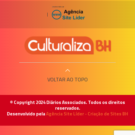
|
VOLTAR AO TOPO
© Copyright 2024 Diários Associados. Todos os direitos
reservados.
Desenvolvido pela
Agência Site Líder - Criação de Sites BH