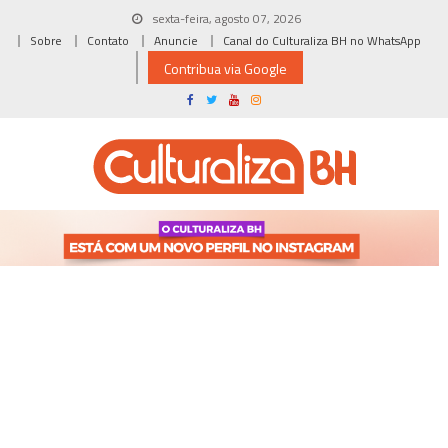
Skip
sexta-feira, agosto 07, 2026
to
Sobre
Contato
Anuncie
Canal do Culturaliza BH no WhatsApp
content
Contribua via Google