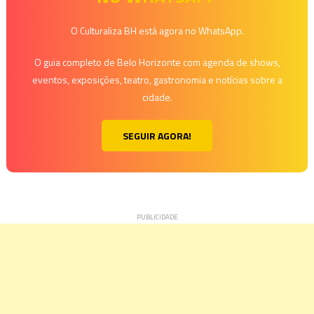
Post
O Culturaliza BH está agora no WhatsApp.
O guia completo de Belo Horizonte com agenda de shows,
eventos, exposições, teatro, gastronomia e notícias sobre a
cidade.
SEGUIR AGORA!