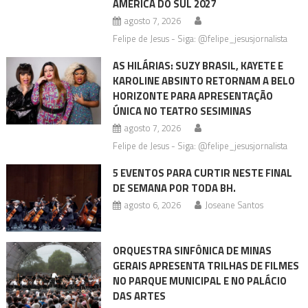
AMÉRICA DO SUL 2027
agosto 7, 2026
Felipe de Jesus - Siga: @felipe_jesusjornalista
AS HILÁRIAS: SUZY BRASIL, KAYETE E
KAROLINE ABSINTO RETORNAM A BELO
HORIZONTE PARA APRESENTAÇÃO
ÚNICA NO TEATRO SESIMINAS
agosto 7, 2026
Felipe de Jesus - Siga: @felipe_jesusjornalista
5 EVENTOS PARA CURTIR NESTE FINAL
DE SEMANA POR TODA BH.
agosto 6, 2026
Joseane Santos
ORQUESTRA SINFÔNICA DE MINAS
GERAIS APRESENTA TRILHAS DE FILMES
NO PARQUE MUNICIPAL E NO PALÁCIO
DAS ARTES