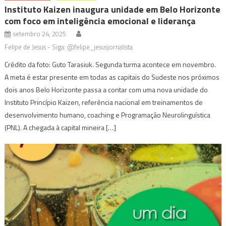
Instituto Kaizen inaugura unidade em Belo Horizonte
com foco em inteligência emocional e liderança
setembro 24, 2025
Felipe de Jesus - Siga: @felipe_jesusjornalista
Crédito da foto: Guto Tarasiuk. Segunda turma acontece em novembro.
A meta é estar presente em todas as capitais do Sudeste nos próximos
dois anos Belo Horizonte passa a contar com uma nova unidade do
Instituto Princípio Kaizen, referência nacional em treinamentos de
desenvolvimento humano, coaching e Programação Neurolinguística
(PNL). A chegada à capital mineira […]