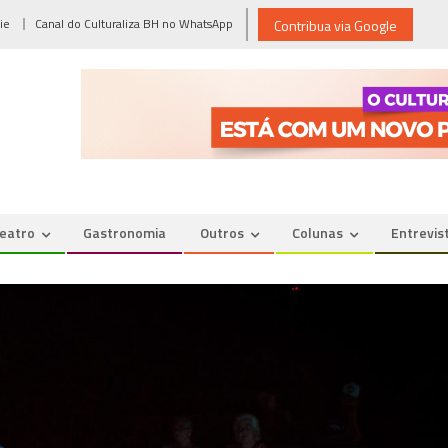
ie
Canal do Culturaliza BH no WhatsApp
Contribua via Google
eatro
Gastronomia
Outros
Colunas
Entrevis