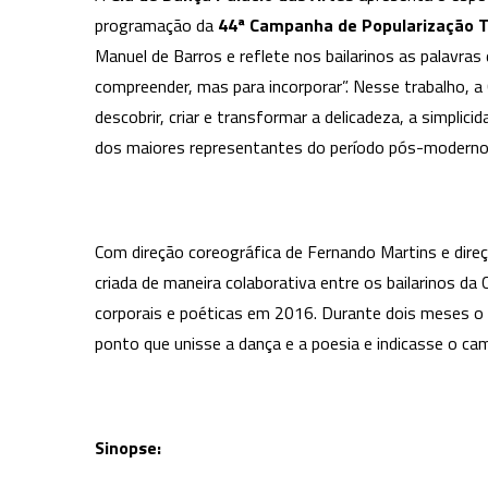
programação da
44ª Campanha de Popularização 
Manuel de Barros e reflete nos bailarinos as palavras 
compreender, mas para incorporar”. Nesse trabalho, a C
descobrir, criar e transformar a delicadeza, a simpli
dos maiores representantes do período pós-moderno da
Com direção coreográfica de Fernando Martins e direç
criada de maneira colaborativa entre os bailarinos d
corporais e poéticas em 2016. Durante dois meses o 
ponto que unisse a dança e a poesia e indicasse o c
Sinopse: