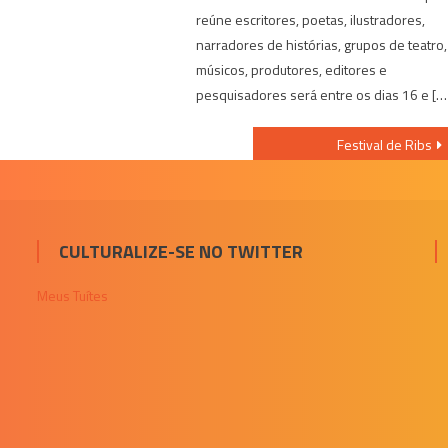
reúne escritores, poetas, ilustradores,
narradores de histórias, grupos de teatro,
músicos, produtores, editores e
pesquisadores será entre os dias 16 e […
Festival de Ribs
CULTURALIZE-SE NO TWITTER
Meus Tuítes