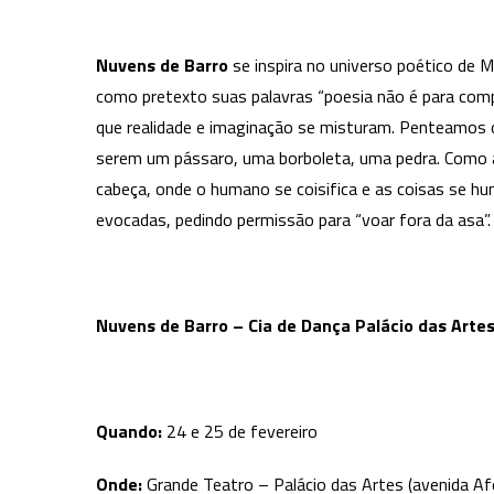
Nuvens de Barro
se inspira no universo poético de
como pretexto suas palavras “poesia não é para com
que realidade e imaginação se misturam. Penteamos o
serem um pássaro, uma borboleta, uma pedra. Como 
cabeça, onde o humano se coisifica e as coisas se hu
evocadas, pedindo permissão para “voar fora da asa”.
Nuvens de Barro – Cia de Dança Palácio das Arte
Quando:
24 e 25 de fevereiro
Onde:
Grande Teatro – Palácio das Artes (avenida A