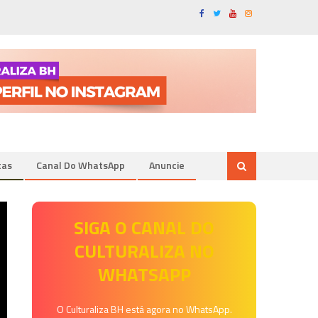
tas
Canal Do WhatsApp
Anuncie
SIGA O CANAL DO
CULTURALIZA NO
WHATSAPP
O Culturaliza BH está agora no WhatsApp.