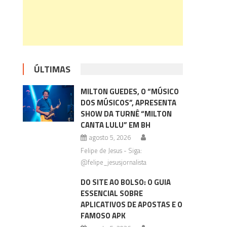
ÚLTIMAS
MILTON GUEDES, O “MÚSICO
DOS MÚSICOS”, APRESENTA
SHOW DA TURNÊ “MILTON
CANTA LULU” EM BH
agosto 5, 2026
Felipe de Jesus - Siga:
@felipe_jesusjornalista
DO SITE AO BOLSO: O GUIA
ESSENCIAL SOBRE
APLICATIVOS DE APOSTAS E O
FAMOSO APK