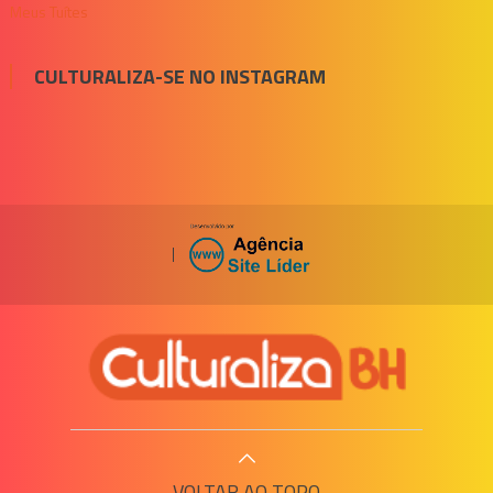
Meus Tuítes
CULTURALIZA-SE NO INSTAGRAM
|
VOLTAR AO TOPO