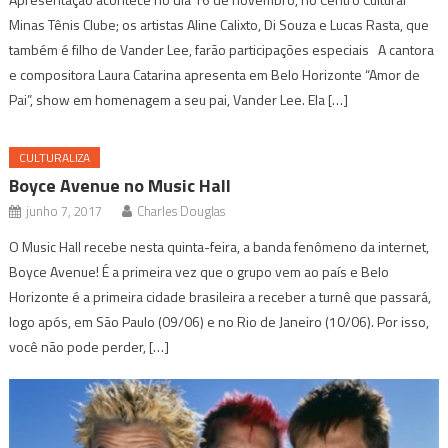
Minas Tênis Clube; os artistas Aline Calixto, Di Souza e Lucas Rasta, que
também é filho de Vander Lee, farão participações especiais A cantora
e compositora Laura Catarina apresenta em Belo Horizonte “Amor de
Pai”, show em homenagem a seu pai, Vander Lee. Ela […]
CULTURALIZA
Boyce Avenue no Music Hall
junho 7, 2017
Charles Douglas
O Music Hall recebe nesta quinta-feira, a banda fenômeno da internet,
Boyce Avenue! É a primeira vez que o grupo vem ao país e Belo
Horizonte é a primeira cidade brasileira a receber a turnê que passará,
logo após, em São Paulo (09/06) e no Rio de Janeiro (10/06). Por isso,
você não pode perder, […]