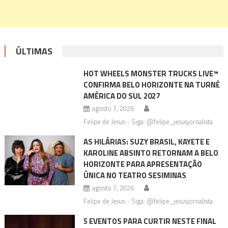
ÚLTIMAS
HOT WHEELS MONSTER TRUCKS LIVE™
CONFIRMA BELO HORIZONTE NA TURNÊ
AMÉRICA DO SUL 2027
agosto 7, 2026
Felipe de Jesus - Siga: @felipe_jesusjornalista
AS HILÁRIAS: SUZY BRASIL, KAYETE E
KAROLINE ABSINTO RETORNAM A BELO
HORIZONTE PARA APRESENTAÇÃO
ÚNICA NO TEATRO SESIMINAS
agosto 7, 2026
Felipe de Jesus - Siga: @felipe_jesusjornalista
5 EVENTOS PARA CURTIR NESTE FINAL