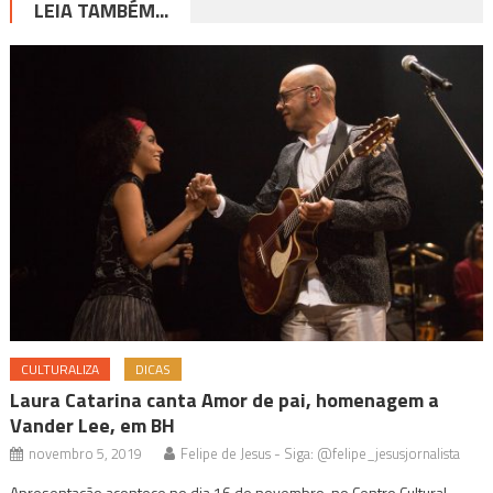
LEIA TAMBÉM...
CULTURALIZA
DICAS
Laura Catarina canta Amor de pai, homenagem a
Vander Lee, em BH
novembro 5, 2019
Felipe de Jesus - Siga: @felipe_jesusjornalista
Apresentação acontece no dia 16 de novembro, no Centro Cultural