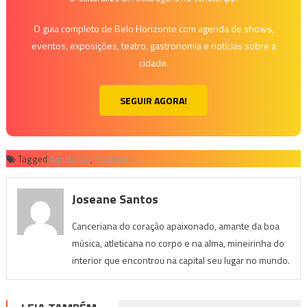
O guia completo de Belo Horizonte com agenda de shows,
eventos, exposições, teatro, gastronomia e notícias sobre a
cidade.
SEGUIR AGORA!
Tagged
Aquela Cia
,
Espetáculo
Joseane Santos
Canceriana do coração apaixonado, amante da boa
música, atleticana no corpo e na alma, mineirinha do
interior que encontrou na capital seu lugar no mundo.