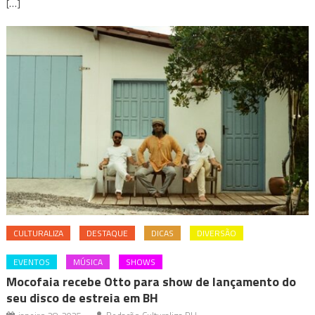
[…]
CULTURALIZA
DESTAQUE
DICAS
DIVERSÃO
EVENTOS
MÚSICA
SHOWS
Mocofaia recebe Otto para show de lançamento do
seu disco de estreia em BH