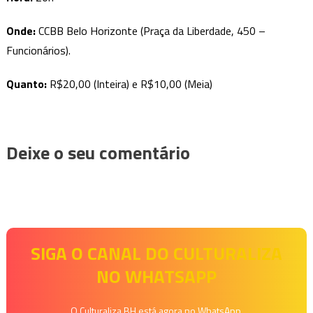
Onde
:
CCBB Belo Horizonte (Praça da Liberdade, 450 –
Funcionários).
Quanto:
R$20,00 (Inteira) e R$10,00 (Meia)
Deixe o seu comentário
SIGA O CANAL DO CULTURALIZA
NO WHATSAPP
O Culturaliza BH está agora no WhatsApp.