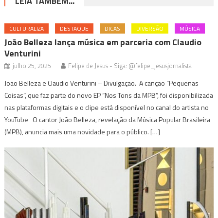
LEIA TAMBÉM...
CULTURALIZA
DESTAQUE
DICAS
DIVERSÃO
MÚSICA
João Belleza lança música em parceria com Claudio
Venturini
julho 25, 2025
Felipe de Jesus - Siga: @felipe_jesusjornalista
João Belleza e Claudio Venturini – Divulgação. A canção “Pequenas
Coisas”, que faz parte do novo EP “Nos Tons da MPB”, foi disponibilizada
nas plataformas digitais e o clipe está disponível no canal do artista no
YouTube O cantor João Belleza, revelação da Música Popular Brasileira
(MPB), anuncia mais uma novidade para o público. […]