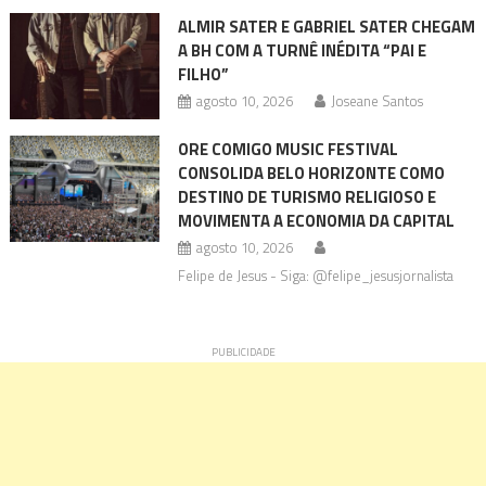
ALMIR SATER E GABRIEL SATER CHEGAM
A BH COM A TURNÊ INÉDITA “PAI E
FILHO”
agosto 10, 2026
Joseane Santos
ORE COMIGO MUSIC FESTIVAL
CONSOLIDA BELO HORIZONTE COMO
DESTINO DE TURISMO RELIGIOSO E
MOVIMENTA A ECONOMIA DA CAPITAL
agosto 10, 2026
Felipe de Jesus - Siga: @felipe_jesusjornalista