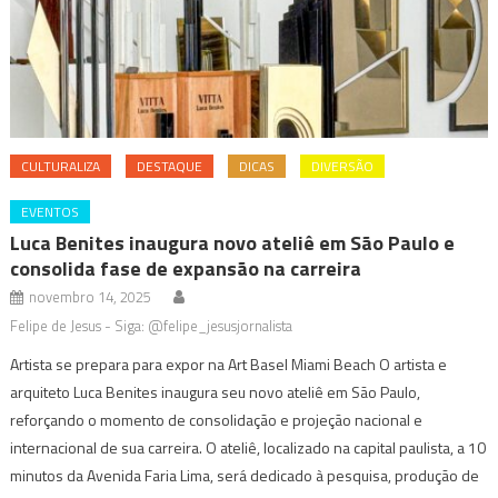
CULTURALIZA
DESTAQUE
DICAS
DIVERSÃO
EVENTOS
Luca Benites inaugura novo ateliê em São Paulo e
consolida fase de expansão na carreira
novembro 14, 2025
Felipe de Jesus - Siga: @felipe_jesusjornalista
Artista se prepara para expor na Art Basel Miami Beach O artista e
arquiteto Luca Benites inaugura seu novo ateliê em São Paulo,
reforçando o momento de consolidação e projeção nacional e
internacional de sua carreira. O ateliê, localizado na capital paulista, a 10
minutos da Avenida Faria Lima, será dedicado à pesquisa, produção de