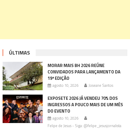
ÚLTIMAS
MORAR MAIS BH 2026 REÚNE
CONVIDADOS PARA LANÇAMENTO DA
19ª EDIÇÃO
agosto 10, 2026
Joseane Santos
EXPOSETE 2026 JÁ VENDEU 70% DOS
INGRESSOS A POUCO MAIS DE UM MÊS
DO EVENTO
agosto 10, 2026
Felipe de Jesus - Siga: @felipe_jesusjornalista