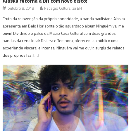
Alaska retorna a BH com novo disco!
outubro 8, 2018
Redação Culturaliza BH
Fruto da reinvenção da própria sonoridade, a banda paulistana Alaska
apresenta em Belo Horizonte o tão aguardado álbum Ninguém vai me
ouvir! Dividindo o palco da Matriz Casa Cultural com duas grandes
bandas da cena local: Riviera e Tempora, oferecem ao público uma
experiência visceral e intensa. Ninguém vai me ouvir, surgiu de relatos
dos próprios fãs, […]