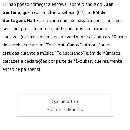
na
Eu não posso começar a escrever sobre o show do
Luan
capita
Santana,
que rolou no último sábado (07), no
KM de
Vantagens Hall
, sem citar a onda de paixão incondicional que
senti por parte do público, onde pudemos ver inúmeros
cartazes (distribuídos antes do evento) ressaltando os 10 anos
de carreira do cantor. “Te vivo #10anosDeAmor” foram
erguidas durante a música “Te esperando”, além de inúmeros
cartazes e declarações por parte de fã-clubes, que realmente
estão de parabéns!
Que amor! <3
Foto: Júlia Martins