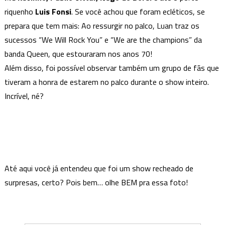
riquenho
Luis Fonsi
. Se você achou que foram ecléticos, se
prepara que tem mais: Ao ressurgir no palco, Luan traz os
sucessos “We Will Rock You” e “We are the champions” da
banda Queen, que estouraram nos anos 70!
Além disso, foi possível observar também um grupo de fãs que
tiveram a honra de estarem no palco durante o show inteiro.
Incrível, né?
Até aqui você já entendeu que foi um show recheado de
surpresas, certo? Pois bem… olhe BEM pra essa foto!