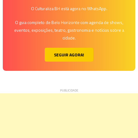
O Culturaliza BH está agora no WhatsApp.
O guia completo de Belo Horizonte com agenda de shows,
eventos, exposições, teatro, gastronomia e notícias sobre a
cidade.
SEGUIR AGORA!