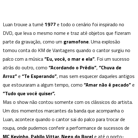
Luan trouxe a turnê
1977
e todo o cenário foi inspirado no
DVD, que leva o mesmo nome e traz até objetos que fizeram
parte da gravação, como um
gramofone
. Uma explosão
tomou conta do KM de Vantagens quando o cantor surgiu no
palco com a música
“Eu, você, o mar e ela”
. Foi um sucesso
atrás do outro, como
“Acordando o Prédio”
,
“Chuva de
Arroz”
e
“Te Esperando”
, mas sem esquecer daqueles antigos
que estouraram a algum tempo, como
“Amar não é pecado”
e
“Tudo que você quiser”.
Mas o show não contou somente com os clássicos do artista.
Um dos momentos marcantes da banda que acompanha o
Luan, acontece quando o cantor sai do palco para trocar de
roupa, onde pudemos conferir a performance de sucessos de
MC Kevinho,
Pabllo Vittar, Nego do Borel
e até o porto-