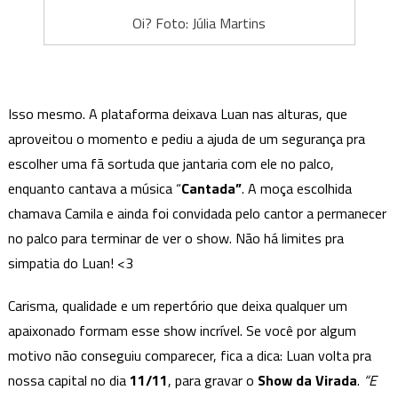
Oi? Foto: Júlia Martins
Isso mesmo. A plataforma deixava Luan nas alturas, que
aproveitou o momento e pediu a ajuda de um segurança pra
escolher uma fã sortuda que jantaria com ele no palco,
enquanto cantava a música “
Cantada”
. A moça escolhida
chamava Camila e ainda foi convidada pelo cantor a permanecer
no palco para terminar de ver o show. Não há limites pra
simpatia do Luan! <3
Carisma, qualidade e um repertório que deixa qualquer um
apaixonado formam esse show incrível. Se você por algum
motivo não conseguiu comparecer, fica a dica: Luan volta pra
nossa capital no dia
11/11
, para gravar o
Show da Virada
.
“E