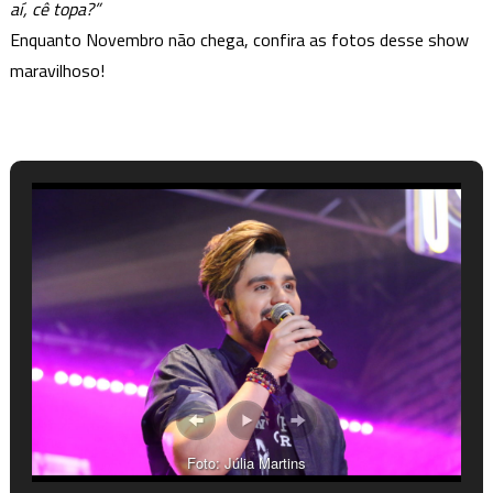
aí, cê topa?”
Enquanto Novembro não chega, confira as fotos desse show
maravilhoso!
Foto: Júlia Martins