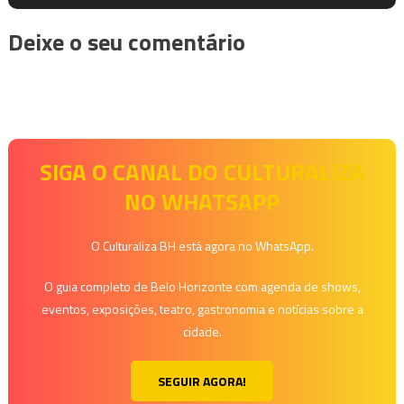
Deixe o seu comentário
SIGA O CANAL DO CULTURALIZA
NO WHATSAPP
O Culturaliza BH está agora no WhatsApp.
O guia completo de Belo Horizonte com agenda de shows,
eventos, exposições, teatro, gastronomia e notícias sobre a
cidade.
SEGUIR AGORA!