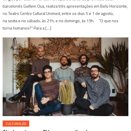
barcelonês Guillem Clua, realiza três apresentações em Belo Horizonte,
no Teatro Centro Cultural Unimed, entre os dias 5 e 7 de agosto,
na sexta e no sábado, às 21h, e no domingo, às 19h. “O que nos
torna humanos?” Para a […]
CULTURALIZA