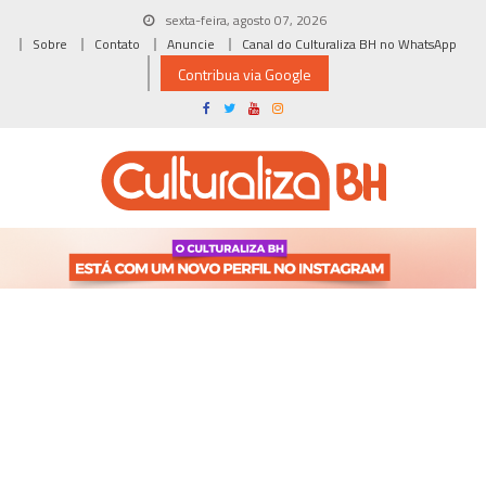
Skip
sexta-feira, agosto 07, 2026
to
Sobre
Contato
Anuncie
Canal do Culturaliza BH no WhatsApp
content
Contribua via Google