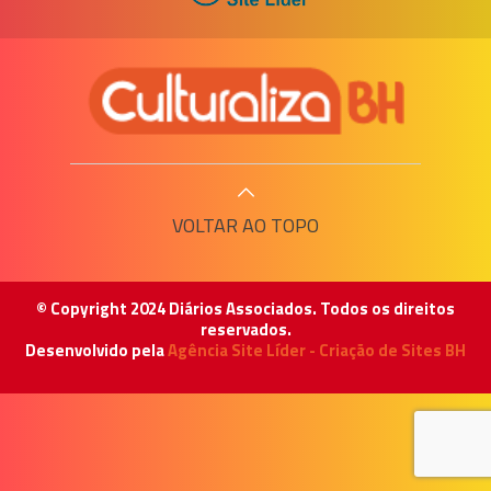
VOLTAR AO TOPO
© Copyright 2024 Diários Associados. Todos os direitos
reservados.
Desenvolvido pela
Agência Site Líder - Criação de Sites BH