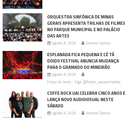
ORQUESTRA SINFÔNICA DE MINAS
GERAIS APRESENTA TRILHAS DE FILMES
NO PARQUE MUNICIPAL E NO PALÁCIO
DAS ARTES
agosto 6, 2026
Joseane Santos
ESPLANADA FICA PEQUENA E CÊ TÁ
DOIDO FESTIVAL ANUNCIA MUDANÇA
PARA O GRAMADO DO MINEIRÃO
agosto 6, 2026
Felipe de Jesus - Siga: @felipe_jesusjornalista
COFFE ROCK UAI CELEBRA CINCO ANOS E
LANÇA NOVO AUDIOVISUAL NESTE
SÁBADO
agosto 6, 2026
Joseane Santos