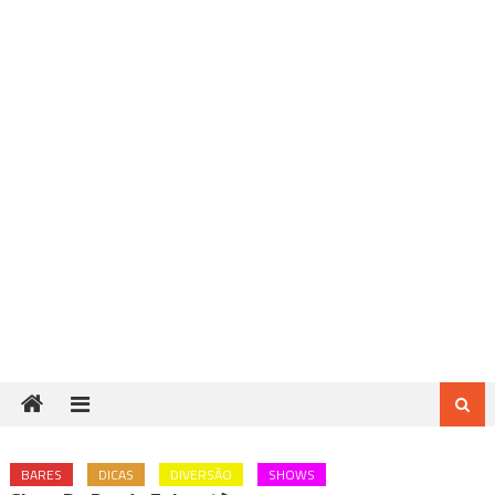
BARES
DICAS
DIVERSÃO
SHOWS