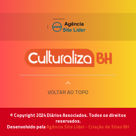
|
VOLTAR AO TOPO
© Copyright 2024 Diários Associados. Todos os direitos
reservados.
Desenvolvido pela
Agência Site Líder - Criação de Sites BH