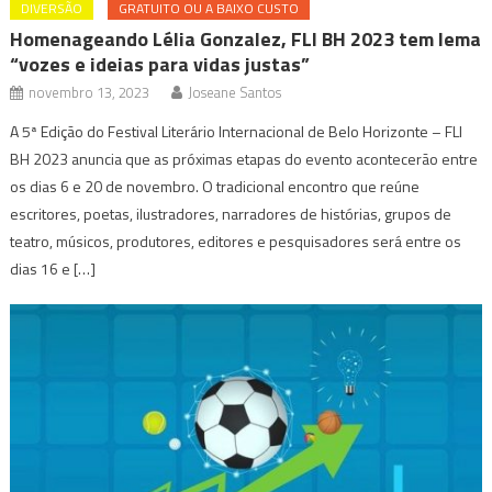
DIVERSÃO
GRATUITO OU A BAIXO CUSTO
Homenageando Lélia Gonzalez, FLI BH 2023 tem lema
“vozes e ideias para vidas justas”
novembro 13, 2023
Joseane Santos
A 5ª Edição do Festival Literário Internacional de Belo Horizonte – FLI
BH 2023 anuncia que as próximas etapas do evento acontecerão entre
os dias 6 e 20 de novembro. O tradicional encontro que reúne
escritores, poetas, ilustradores, narradores de histórias, grupos de
teatro, músicos, produtores, editores e pesquisadores será entre os
dias 16 e […]