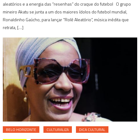
aleatórios e a energia das “resenhas” do craque do futebol O grupo
mineiro Akatu se junta a um dos maiores ídolos do futebol mundial,
Ronaldinho Gaúcho, para lançar “Rolê Aleatório”, música inédita que
retrata, […]
BELO HORIZONTE
CULTURALIZA
DICA CULTURAL