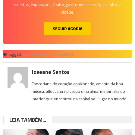
eventos, exposições, teatro, gastronomia e notícias sobre a
cidade.
SEGUIR AGORA!
Tagged
Banda Falanstèr
,
n'A Autêntica
Joseane Santos
Canceriana do coração apaixonado, amante da boa
música, atleticana no corpo e na alma, mineirinha do
interior que encontrou na capital seu lugar no mundo.
LEIA TAMBÉM...