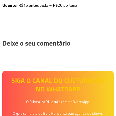
Quanto:
R$15 antecipado – R$20 portaria
Deixe o seu comentário
SIGA O CANAL DO CULTURALIZA
NO WHATSAPP
O Culturaliza BH está agora no WhatsApp.
O guia completo de Belo Horizonte com agenda de shows,