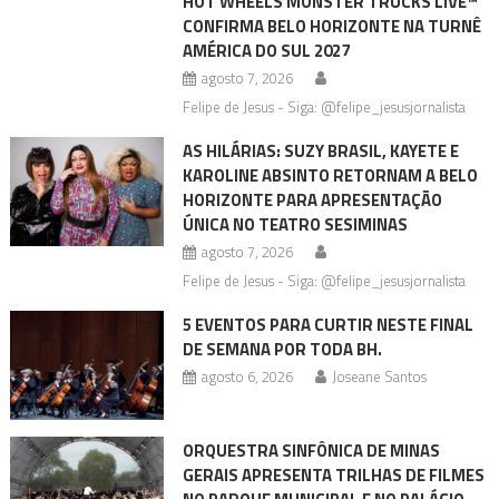
HOT WHEELS MONSTER TRUCKS LIVE™
CONFIRMA BELO HORIZONTE NA TURNÊ
AMÉRICA DO SUL 2027
agosto 7, 2026
Felipe de Jesus - Siga: @felipe_jesusjornalista
AS HILÁRIAS: SUZY BRASIL, KAYETE E
KAROLINE ABSINTO RETORNAM A BELO
HORIZONTE PARA APRESENTAÇÃO
ÚNICA NO TEATRO SESIMINAS
agosto 7, 2026
Felipe de Jesus - Siga: @felipe_jesusjornalista
5 EVENTOS PARA CURTIR NESTE FINAL
DE SEMANA POR TODA BH.
agosto 6, 2026
Joseane Santos
ORQUESTRA SINFÔNICA DE MINAS
GERAIS APRESENTA TRILHAS DE FILMES