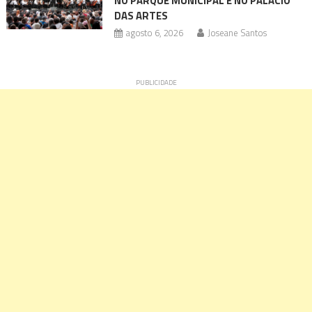
NO PARQUE MUNICIPAL E NO PALÁCIO
DAS ARTES
agosto 6, 2026
Joseane Santos