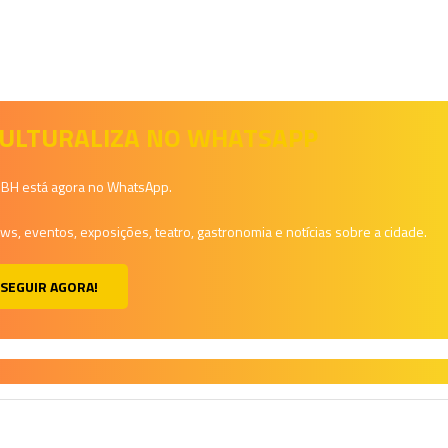
 CULTURALIZA NO WHATSAPP
a BH está agora no WhatsApp.
, eventos, exposições, teatro, gastronomia e notícias sobre a cidade.
SEGUIR AGORA!
H