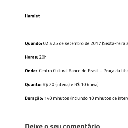
Hamlet
Quando:
02 a 25 de setembro de 2017 (Sexta-feira a
Horas:
20h
Onde:
Centro Cultural Banco do Brasil – Praça da Li
Quanto:
R$ 20 (inteira) e R$ 10 (meia)
Duração:
140 minutos (incluindo 10 minutos de inter
Deixe o seu comentário