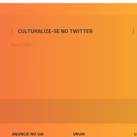
CULTURALIZE-SE NO TWITTER
Meus Tuítes
ANUNCIE NO UAI
VRUM
L