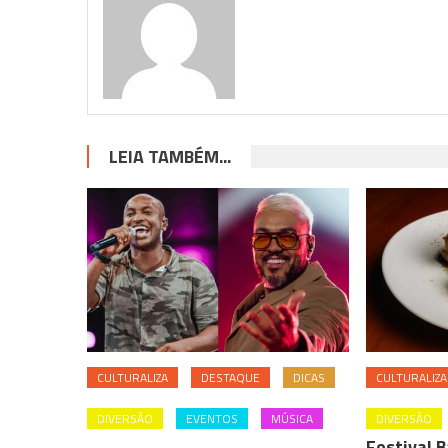
LEIA TAMBÉM...
CULTURALIZA
DESTAQUE
DICAS
CULTURALIZA
DIVERSÃO
EVENTOS
MÚSICA
DIVERSÃO
Festival 