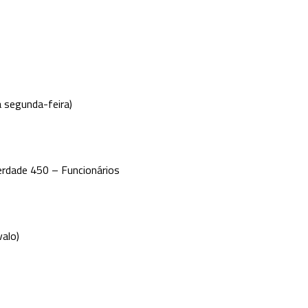
 segunda-feira)
berdade 450 – Funcionários
valo)