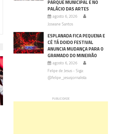
PARQUE MUNICIPAL E NO
PALÁCIO DAS ARTES
agosto 6, 2026
Joseane Santos
ESPLANADA FICA PEQUENA E
CÊ TÁ DOIDO FESTIVAL
ANUNCIA MUDANÇA PARA O
GRAMADO DO MINEIRÃO
agosto 6, 2026
Felipe de Jesus - Siga:
@felipe_jesusjornalista