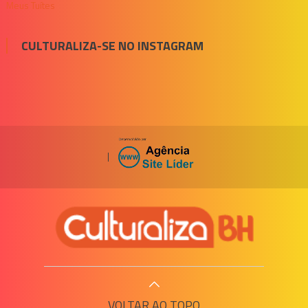
Meus Tuítes
CULTURALIZA-SE NO INSTAGRAM
|
VOLTAR AO TOPO