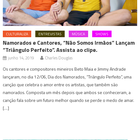
CULTURALIZA
ENTREVISTAS
MÚSICA
SHOWS
Namorados e Cantores, “Não Somos Irmãos” Lançam
“Triângulo Perfeito”. Assista ao clipe.
junho 14, 2019
Charles Douglas
Os cantores e compositores mineiros Beto Maia e Jimmy Andrade
lançaram, no dia 12/06, Dia dos Namorados, “Triângulo Perfeito”, uma
canção que celebra o amor entre os artistas, que também são
namorados. Composta um mês depois que ambos se conheceram, a
canção fala sobre um futuro melhor quando se perde o medo de amar.
[…]