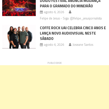
DOIDO FESTIVAL ANUNCIA MUDANÇA
PARA O GRAMADO DO MINEIRÃO
agosto 6, 2026
Felipe de Jesus - Siga: @felipe_jesusjornalista
COFFE ROCK UAI CELEBRA CINCO ANOS E
LANÇA NOVO AUDIOVISUAL NESTE
SÁBADO
agosto 6, 2026
Joseane Santos