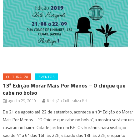
CULTURALIZA
EVENTOS
13ª Edição Morar Mais Por Menos – O chique que
cabe no bolso
agosto 29, 2019
Redação Culturaliza BH
De 21 de agosto até 22 de setembro, acontece a 13ª Edição do Morar
Mais Por Menos – “O Chique que cabe no bolso”, a mostra será em um
casarão no bairro Cidade Jardim em BH. Os horários para visitação
são de 4ª a 6ª das 16h às 22h, sábado das 13h às 22h, enquanto