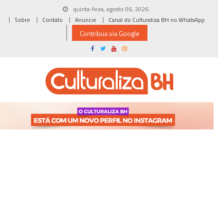
Skip
quinta-feira, agosto 06, 2026
to
Sobre
Contato
Anuncie
Canal do Culturaliza BH no WhatsApp
content
Contribua via Google