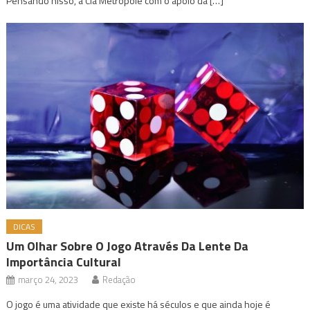
Pensando nisso, a Cia Metrópole com o apoio da […]
DICAS
Um Olhar Sobre O Jogo Através Da Lente Da
Importância Cultural
março 24, 2023
Redação
O jogo é uma atividade que existe há séculos e que ainda hoje é