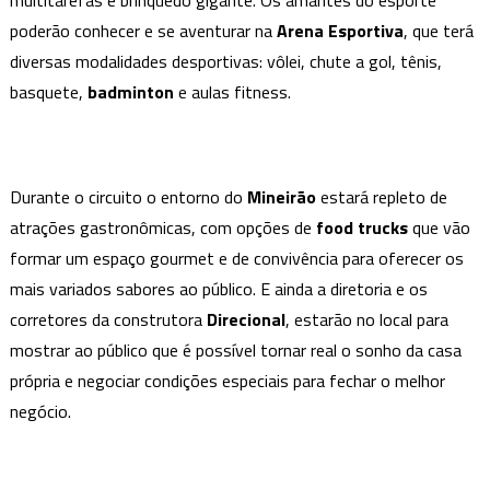
multitarefas e brinquedo gigante. Os amantes do esporte
poderão conhecer e se aventurar na
Arena Esportiva
, que terá
diversas modalidades desportivas: vôlei, chute a gol, tênis,
basquete,
badminton
e aulas fitness.
Durante o circuito o entorno do
Mineirão
estará repleto de
atrações gastronômicas, com opções de
food trucks
que vão
formar um espaço gourmet e de convivência para oferecer os
mais variados sabores ao público. E ainda a diretoria e os
corretores da construtora
Direcional
, estarão no local para
mostrar ao público que é possível tornar real o sonho da casa
própria e negociar condições especiais para fechar o melhor
negócio.