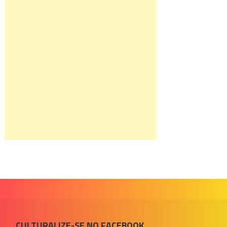
CULTURALIZE-SE NO FACEBOOK