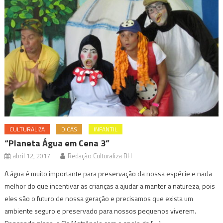
CULTURALIZA
DICAS
INFANTIL
“Planeta Água em Cena 3”
abril 12, 2017
Redação Culturaliza BH
A água é muito importante para preservação da nossa espécie e nada
melhor do que incentivar as crianças a ajudar a manter a natureza, pois
eles são o futuro de nossa geração e precisamos que exista um
ambiente seguro e preservado para nossos pequenos viverem.