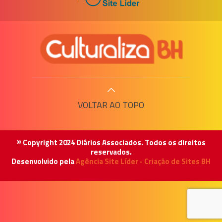
VOLTAR AO TOPO
© Copyright 2024 Diários Associados. Todos os direitos
reservados.
Desenvolvido pela
Agência Site Líder - Criação de Sites BH