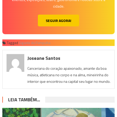
cidade.
SEGUIR AGORA!
Tagged
Gigante da Pampulha
Joseane Santos
Canceriana do coração apaixonado, amante da boa
música, atleticana no corpo e na alma, mineirinha do
interior que encontrou na capital seu lugar no mundo.
LEIA TAMBÉM...