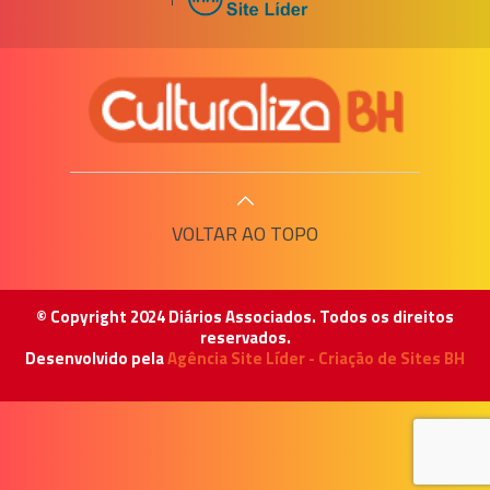
VOLTAR AO TOPO
© Copyright 2024 Diários Associados. Todos os direitos
reservados.
Desenvolvido pela
Agência Site Líder - Criação de Sites BH