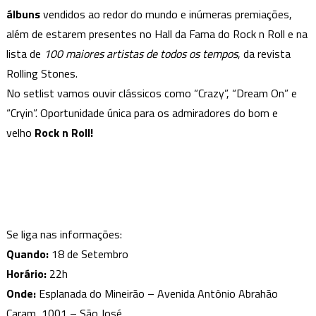
álbuns
vendidos ao redor do mundo e inúmeras premiações,
além de estarem presentes no Hall da Fama do Rock n Roll e na
lista de
100 maiores artistas de todos os tempos
, da revista
Rolling Stones.
No setlist vamos ouvir clássicos como “Crazy”, “Dream On” e
“Cryin”. Oportunidade única para os admiradores do bom e
velho
Rock n Roll!
Se liga nas informações:
Quando:
18 de Setembro
Horário:
22h
Onde:
Esplanada do Mineirão – Avenida Antônio Abrahão
Caram, 1001 – São José