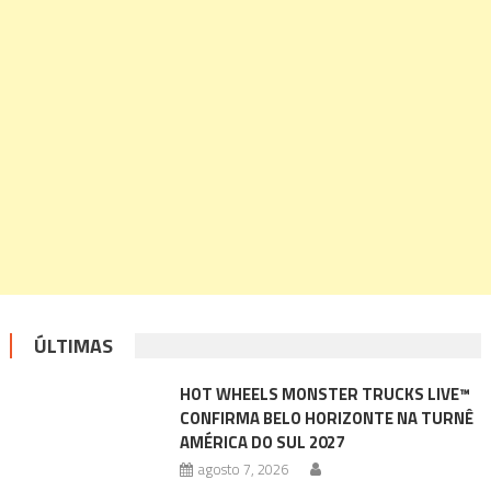
ÚLTIMAS
HOT WHEELS MONSTER TRUCKS LIVE™
CONFIRMA BELO HORIZONTE NA TURNÊ
AMÉRICA DO SUL 2027
agosto 7, 2026