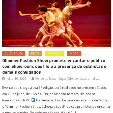
CULTURALIZA
DICAS
DIVERSÃO
MODA
Glimmer Fashion Show promete encantar o público
com Showroom, desfile e a presença de estilistas e
demais convidados
julho 16, 2025
Felipe de Jesus - Siga: @felipe_jesusjornalista
Evento que chega a sua 3ª edição, será realizado no próximo sábado,
dia 19 de julho, de 16h às 19h, na Mansão Accanto, situada na
Pampulha -BH/MG
Da Redação Um dos grandes eventos de Moda,
o “Glimmer Fashion Show”, chega a sua 3ª edição prometendo encantar
o público mineiro. No próximo sábado, dia 19 […]