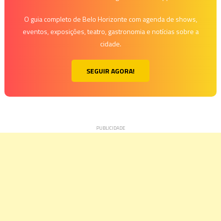
O guia completo de Belo Horizonte com agenda de shows,
eventos, exposições, teatro, gastronomia e notícias sobre a
cidade.
SEGUIR AGORA!