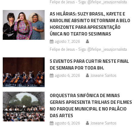
Felipe de Jesus - Siga: @felipe_jesusjornalista
AS HILÁRIAS: SUZY BRASIL, KAYETE E
KAROLINE ABSINTO RETORNAM A BELO
HORIZONTE PARA APRESENTAÇÃO
ÚNICA NO TEATRO SESIMINAS
agosto 7, 2026
Felipe de Jesus - Siga: @felipe_jesusjornalista
5 EVENTOS PARA CURTIR NESTE FINAL
DE SEMANA POR TODA BH.
agosto 6, 2026
Joseane Santos
ORQUESTRA SINFÔNICA DE MINAS
GERAIS APRESENTA TRILHAS DE FILMES
NO PARQUE MUNICIPAL E NO PALÁCIO
DAS ARTES
agosto 6, 2026
Joseane Santos