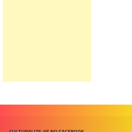
CULTURALIZE-SE NO FACEBOOK