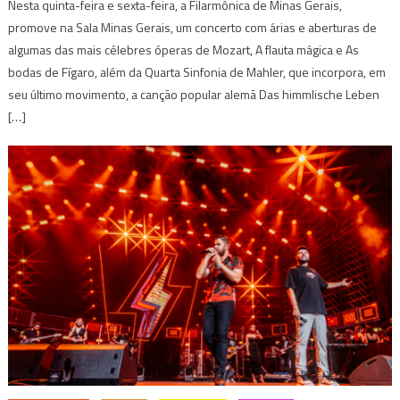
Nesta quinta-feira e sexta-feira, a Filarmônica de Minas Gerais,
promove na Sala Minas Gerais, um concerto com árias e aberturas de
algumas das mais célebres óperas de Mozart, A flauta mágica e As
bodas de Fígaro, além da Quarta Sinfonia de Mahler, que incorpora, em
seu último movimento, a canção popular alemã Das himmlische Leben
[…]