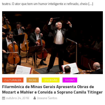
teatro. O ator que tem um humor inteligente e refinado, cheio […]
CULTURALIZA
DICAS
DIVERSÃO
SHOWS
Filarmônica de Minas Gerais Apresenta Obras de
Mozart e Mahler e Convida a Soprano Camila Titinger
outubro 24, 2018
Joseane Santos