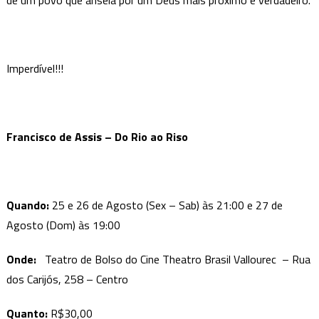
de um povo que anseia por um Deus mais próximo e verdadeiro.
Imperdível!!!
Francisco de Assis – Do Rio ao Riso
Quando:
25 e 26 de Agosto (Sex – Sab) às 21:00 e 27 de
Agosto (Dom) às 19:00
Onde:
Teatro de Bolso do Cine Theatro Brasil Vallourec – Rua
dos Carijós, 258 – Centro
Quanto:
R$30,00