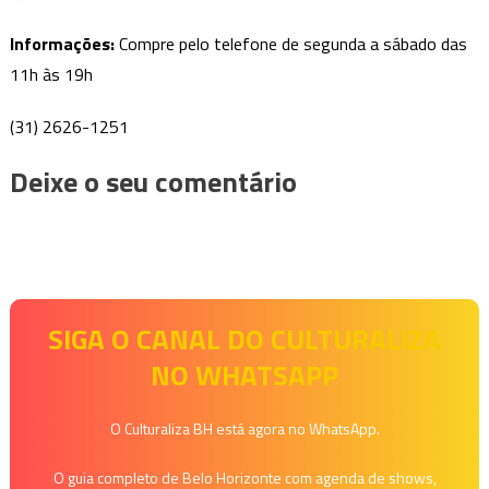
Informações:
Compre pelo telefone de segunda a sábado das
11h às 19h
(31) 2626-1251
Deixe o seu comentário
SIGA O CANAL DO CULTURALIZA
NO WHATSAPP
O Culturaliza BH está agora no WhatsApp.
O guia completo de Belo Horizonte com agenda de shows,