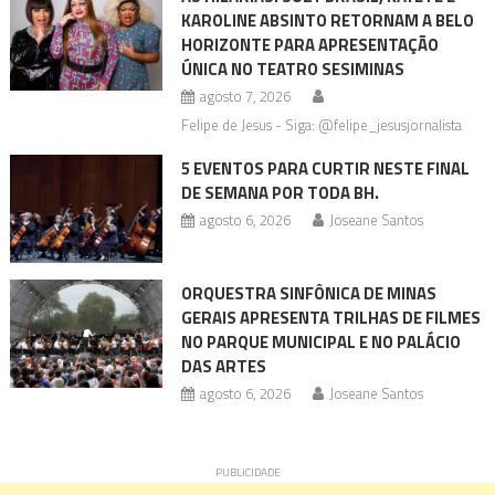
KAROLINE ABSINTO RETORNAM A BELO
HORIZONTE PARA APRESENTAÇÃO
ÚNICA NO TEATRO SESIMINAS
agosto 7, 2026
Felipe de Jesus - Siga: @felipe_jesusjornalista
5 EVENTOS PARA CURTIR NESTE FINAL
DE SEMANA POR TODA BH.
agosto 6, 2026
Joseane Santos
ORQUESTRA SINFÔNICA DE MINAS
GERAIS APRESENTA TRILHAS DE FILMES
NO PARQUE MUNICIPAL E NO PALÁCIO
DAS ARTES
agosto 6, 2026
Joseane Santos