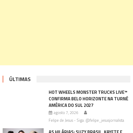
ÚLTIMAS
HOT WHEELS MONSTER TRUCKS LIVE™
CONFIRMA BELO HORIZONTE NA TURNÊ
AMÉRICA DO SUL 2027
agosto 7, 2026
Felipe de Jesus - Siga: @felipe_jesusjornalista
AS HILÁRIAS: SUZY BRASIL, KAYETE E