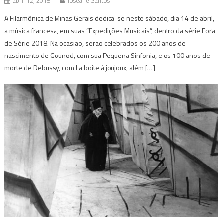
abril 12, 2018
Joseane Santos
A Filarmônica de Minas Gerais dedica-se neste sábado, dia 14 de abril,
a música francesa, em suas “Expedições Musicais”, dentro da série Fora
de Série 2018. Na ocasião, serão celebrados os 200 anos de
nascimento de Gounod, com sua Pequena Sinfonia, e os 100 anos de
morte de Debussy, com La boîte à joujoux, além […]