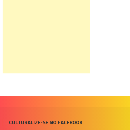
CULTURALIZE-SE NO FACEBOOK