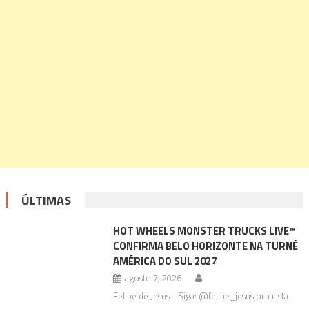
ÚLTIMAS
HOT WHEELS MONSTER TRUCKS LIVE™
CONFIRMA BELO HORIZONTE NA TURNÊ
AMÉRICA DO SUL 2027
agosto 7, 2026
Felipe de Jesus - Siga: @felipe_jesusjornalista