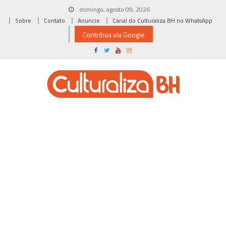
Skip
domingo, agosto 09, 2026
to
Sobre
Contato
Anuncie
Canal do Culturaliza BH no WhatsApp
content
Contribua via Google