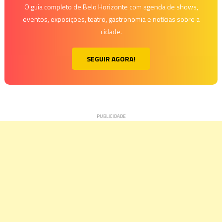
O guia completo de Belo Horizonte com agenda de shows,
eventos, exposições, teatro, gastronomia e notícias sobre a
cidade.
SEGUIR AGORA!