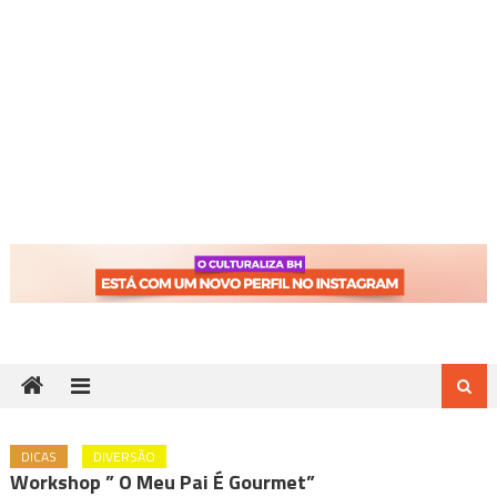
DICAS
DIVERSÃO
Workshop ” O Meu Pai É Gourmet”