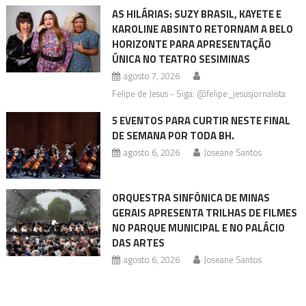
AS HILÁRIAS: SUZY BRASIL, KAYETE E
KAROLINE ABSINTO RETORNAM A BELO
HORIZONTE PARA APRESENTAÇÃO
ÚNICA NO TEATRO SESIMINAS
agosto 7, 2026
Felipe de Jesus - Siga: @felipe_jesusjornalista
5 EVENTOS PARA CURTIR NESTE FINAL
DE SEMANA POR TODA BH.
agosto 6, 2026
Joseane Santos
ORQUESTRA SINFÔNICA DE MINAS
GERAIS APRESENTA TRILHAS DE FILMES
NO PARQUE MUNICIPAL E NO PALÁCIO
DAS ARTES
agosto 6, 2026
Joseane Santos