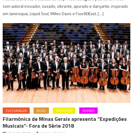
som autoral inovador, ousado, vibrante, apurado e dançante, inspirado
em Jamiroquai, Liquid Soul, Milles Davis e Four80East. […]
CULTURALIZA
DICAS
DIVERSÃO
SHOWS
Filarmônica de Minas Gerais apresenta “Expedições
Musicais”- Fora de Série 2018