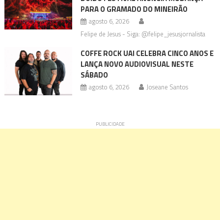
PARA O GRAMADO DO MINEIRÃO
agosto 6, 2026
Felipe de Jesus - Siga: @felipe_jesusjornalista
COFFE ROCK UAI CELEBRA CINCO ANOS E
LANÇA NOVO AUDIOVISUAL NESTE
SÁBADO
agosto 6, 2026
Joseane Santos