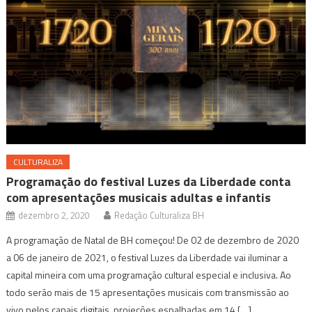
CULTURALIZA
Programação do festival Luzes da Liberdade conta
com apresentações musicais adultas e infantis
dezembro 2, 2020
Redação Culturaliza BH
A programação de Natal de BH começou! De 02 de dezembro de 2020
a 06 de janeiro de 2021, o festival Luzes da Liberdade vai iluminar a
capital mineira com uma programação cultural especial e inclusiva. Ao
todo serão mais de 15 apresentações musicais com transmissão ao
vivo pelos canais digitais, projeções espalhadas em 14 […]