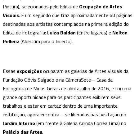
Pintura), selecionados pelo Edital de
Ocupação de Artes
Visuais
. E um segundo que traz aproximadamente 60 páginas
destinadas aos artistas contemplados na primeira edição do
Edital de Fotografia:
Luiza Baldan
(Entre lugares) e
Nelton
Pellenz
(Abertura para o Incerto).
Essas
exposições
ocuparam as galerias de Artes Visuais da
Fundação Clóvis Salgado e na CâmeraSete – Casa da
Fotografia de Minas Gerais de abril a julho de 2016, e foi uma
grande oportunidade para os participantes exibirem seus
trabalhos e estar em cartaz dentro de uma importante
instituição, agora encontra – se liberadas para visitação no
Jardim Interno
(em frente à Galeria Arlinda Corrêa Lima) no
Palácio das Artes
.