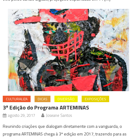
CULTURALIZA
DICAS
DIVERSÃO
EXPOSIÇÕES
3ª Edição do Programa ARTEMINAS
agosto 29, 2017
Joseane Santos
Reunindo criações que dialogam diretamente com a vanguarda, o
programa ARTEMINAS chega à 3ª edição em 2017, trazendo para as