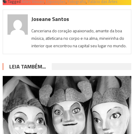
Tagged
Artes Visuais
,
Exposições
,
Fotografia
,
Palácio das Artes
Joseane Santos
Canceriana do coração apaixonado, amante da boa
música, atleticana no corpo e na alma, mineirinha do
interior que encontrou na capital seu lugar no mundo.
LEIA TAMBÉM...