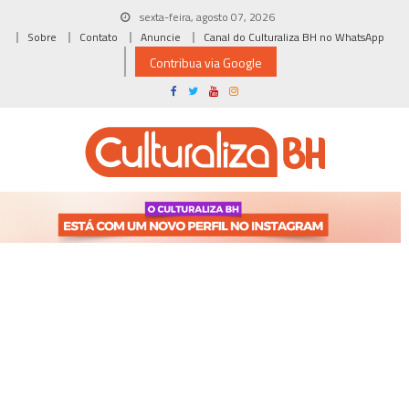
Skip
sexta-feira, agosto 07, 2026
to
Sobre
Contato
Anuncie
Canal do Culturaliza BH no WhatsApp
content
Contribua via Google