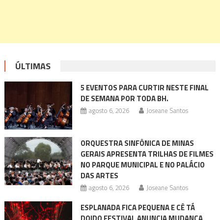
ÚLTIMAS
5 EVENTOS PARA CURTIR NESTE FINAL
DE SEMANA POR TODA BH.
agosto 6, 2026
Joseane Santos
ORQUESTRA SINFÔNICA DE MINAS
GERAIS APRESENTA TRILHAS DE FILMES
NO PARQUE MUNICIPAL E NO PALÁCIO
DAS ARTES
agosto 6, 2026
Joseane Santos
ESPLANADA FICA PEQUENA E CÊ TÁ
DOIDO FESTIVAL ANUNCIA MUDANÇA