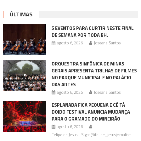
ÚLTIMAS
5 EVENTOS PARA CURTIR NESTE FINAL
DE SEMANA POR TODA BH.
agosto 6, 2026
Joseane Santos
ORQUESTRA SINFÔNICA DE MINAS
GERAIS APRESENTA TRILHAS DE FILMES
NO PARQUE MUNICIPAL E NO PALÁCIO
DAS ARTES
agosto 6, 2026
Joseane Santos
ESPLANADA FICA PEQUENA E CÊ TÁ
DOIDO FESTIVAL ANUNCIA MUDANÇA
PARA O GRAMADO DO MINEIRÃO
agosto 6, 2026
Felipe de Jesus - Siga: @felipe_jesusjornalista