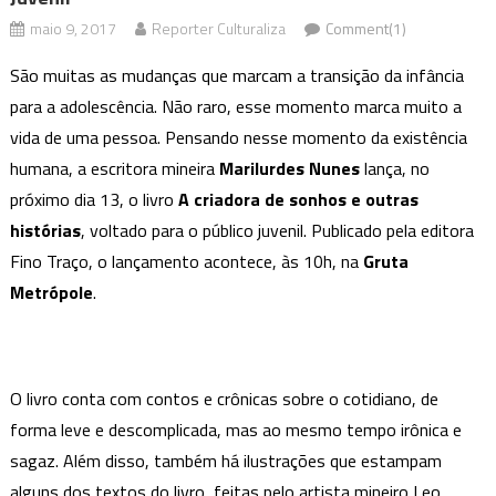
maio 9, 2017
Reporter Culturaliza
Comment(1)
São muitas as mudanças que marcam a transição da infância
para a adolescência. Não raro, esse momento marca muito a
vida de uma pessoa. Pensando nesse momento da existência
humana, a escritora mineira
Marilurdes Nunes
lança, no
próximo dia 13, o livro
A criadora de sonhos e outras
histórias
, voltado para o público juvenil. Publicado pela editora
Fino Traço, o lançamento acontece, às 10h, na
Gruta
Metrópole
.
O livro conta com contos e crônicas sobre o cotidiano, de
forma leve e descomplicada, mas ao mesmo tempo irônica e
sagaz. Além disso, também há ilustrações que estampam
alguns dos textos do livro, feitas pelo artista mineiro Leo