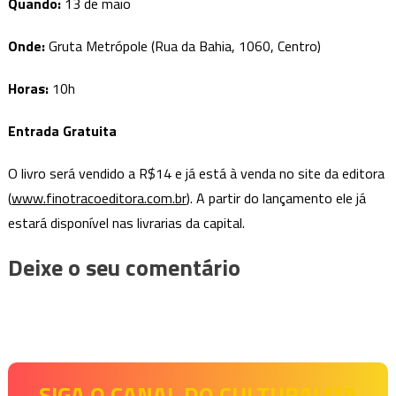
Quando:
13 de maio
Onde:
Gruta Metrópole (Rua da Bahia, 1060, Centro)
Horas:
10h
Entrada Gratuita
O livro será vendido a R$14 e já está à venda no site da editora
(
www.finotracoeditora.com.br
). A partir do lançamento ele já
estará disponível nas livrarias da capital.
Deixe o seu comentário
SIGA O CANAL DO CULTURALIZA