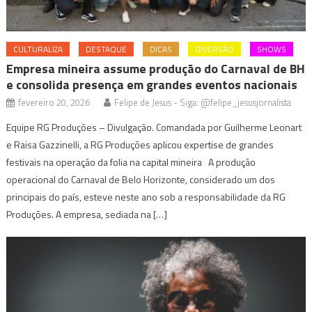
CULTURALIZA
DESTAQUE
DICAS
DIVERSÃO
SHOWS
Empresa mineira assume produção do Carnaval de BH
e consolida presença em grandes eventos nacionais
fevereiro 20, 2026
Felipe de Jesus - Siga: @felipe_jesusjornalista
Equipe RG Produções – Divulgação. Comandada por Guilherme Leonart
e Raisa Gazzinelli, a RG Produções aplicou expertise de grandes
festivais na operação da folia na capital mineira A produção
operacional do Carnaval de Belo Horizonte, considerado um dos
principais do país, esteve neste ano sob a responsabilidade da RG
Produções. A empresa, sediada na […]