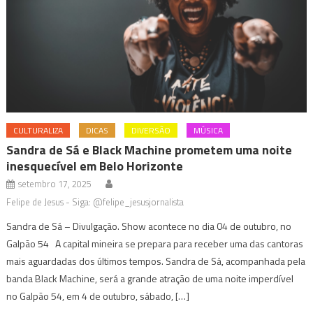
CULTURALIZA
DICAS
DIVERSÃO
MÚSICA
Sandra de Sá e Black Machine prometem uma noite
inesquecível em Belo Horizonte
setembro 17, 2025
Felipe de Jesus - Siga: @felipe_jesusjornalista
Sandra de Sá – Divulgação. Show acontece no dia 04 de outubro, no
Galpão 54 A capital mineira se prepara para receber uma das cantoras
mais aguardadas dos últimos tempos. Sandra de Sá, acompanhada pela
banda Black Machine, será a grande atração de uma noite imperdível
no Galpão 54, em 4 de outubro, sábado, […]