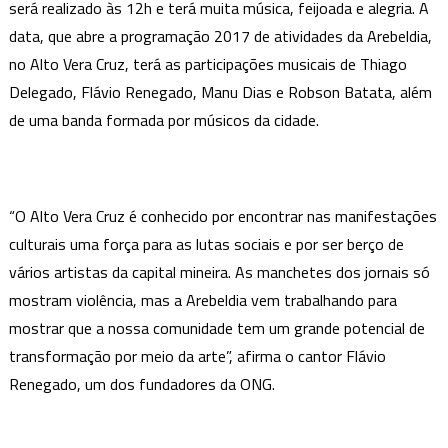
será realizado às 12h e terá muita música, feijoada e alegria. A
programação
data, que abre a programação 2017 de atividades da Arebeldia,
2017
com
no Alto Vera Cruz, terá as participações musicais de Thiago
o
Delegado, Flávio Renegado, Manu Dias e Robson Batata, além
Samba
de uma banda formada por músicos da cidade.
da
Vera
“O Alto Vera Cruz é conhecido por encontrar nas manifestações
culturais uma força para as lutas sociais e por ser berço de
vários artistas da capital mineira. As manchetes dos jornais só
mostram violência, mas a Arebeldia vem trabalhando para
mostrar que a nossa comunidade tem um grande potencial de
transformação por meio da arte”, afirma o cantor Flávio
Renegado, um dos fundadores da ONG.