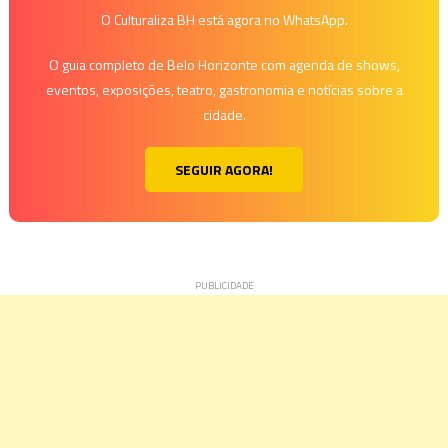
O Culturaliza BH está agora no WhatsApp.
O guia completo de Belo Horizonte com agenda de shows,
eventos, exposições, teatro, gastronomia e notícias sobre a
cidade.
SEGUIR AGORA!