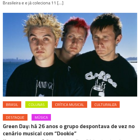
Brasileira e e já coleciona 11 […]
BRASIL
COLUNAS
CRÍTICA MUSICAL
CULTURALIZA
DESTAQUE
MÚSICA
Green Day: há 26 anos o grupo despontava de vez no
cenário musical com “Dookie”