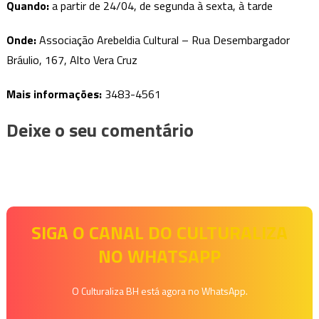
Quando:
a partir de 24/04, de segunda à sexta, à tarde
Onde:
Associação Arebeldia Cultural – Rua Desembargador
Bráulio, 167, Alto Vera Cruz
Mais informações:
3483-4561
Deixe o seu comentário
SIGA O CANAL DO CULTURALIZA
NO WHATSAPP
O Culturaliza BH está agora no WhatsApp.