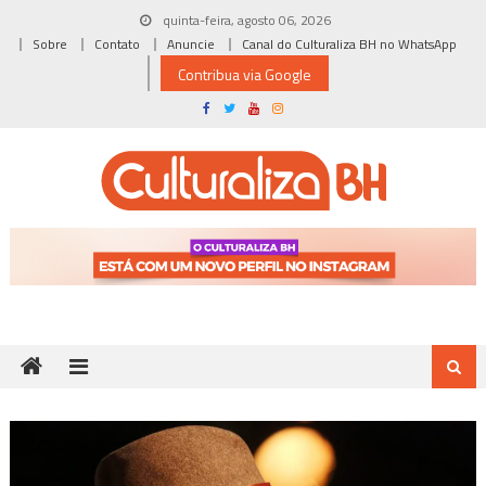
Skip
quinta-feira, agosto 06, 2026
to
Sobre
Contato
Anuncie
Canal do Culturaliza BH no WhatsApp
content
Contribua via Google