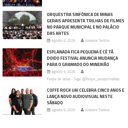
ORQUESTRA SINFÔNICA DE MINAS
GERAIS APRESENTA TRILHAS DE FILMES
NO PARQUE MUNICIPAL E NO PALÁCIO
DAS ARTES
agosto 6, 2026
Joseane Santos
ESPLANADA FICA PEQUENA E CÊ TÁ
DOIDO FESTIVAL ANUNCIA MUDANÇA
PARA O GRAMADO DO MINEIRÃO
agosto 6, 2026
Felipe de Jesus - Siga: @felipe_jesusjornalista
COFFE ROCK UAI CELEBRA CINCO ANOS E
LANÇA NOVO AUDIOVISUAL NESTE
SÁBADO
agosto 6, 2026
Joseane Santos