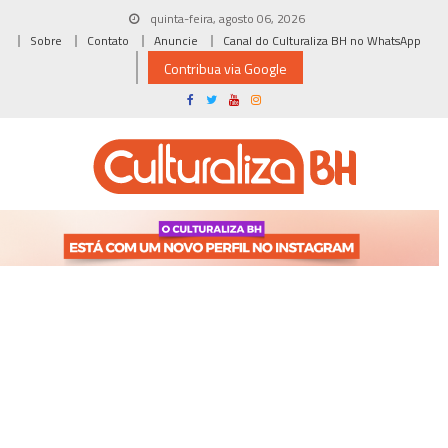
Skip
quinta-feira, agosto 06, 2026
to
Sobre
Contato
Anuncie
Canal do Culturaliza BH no WhatsApp
content
Contribua via Google