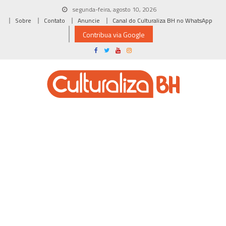
Skip
segunda-feira, agosto 10, 2026
to
Sobre
Contato
Anuncie
Canal do Culturaliza BH no WhatsApp
content
Contribua via Google