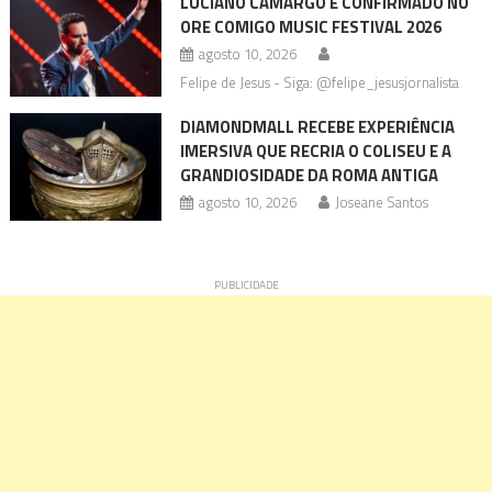
LUCIANO CAMARGO É CONFIRMADO NO
ORE COMIGO MUSIC FESTIVAL 2026
agosto 10, 2026
Felipe de Jesus - Siga: @felipe_jesusjornalista
DIAMONDMALL RECEBE EXPERIÊNCIA
IMERSIVA QUE RECRIA O COLISEU E A
GRANDIOSIDADE DA ROMA ANTIGA
agosto 10, 2026
Joseane Santos