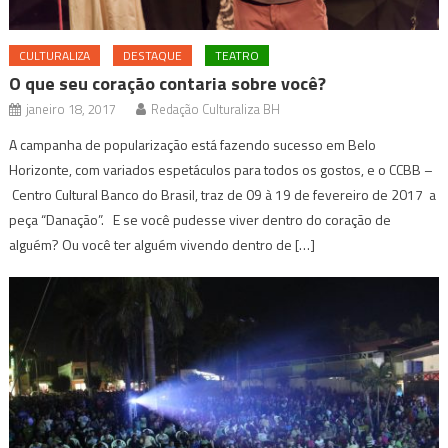
CULTURALIZA
DESTAQUE
TEATRO
O que seu coração contaria sobre você?
janeiro 18, 2017
Redação Culturaliza BH
A campanha de popularização está fazendo sucesso em Belo
Horizonte, com variados espetáculos para todos os gostos, e o CCBB –
Centro Cultural Banco do Brasil, traz de 09 à 19 de fevereiro de 2017 a
peça “Danação”. E se você pudesse viver dentro do coração de
alguém? Ou você ter alguém vivendo dentro de […]