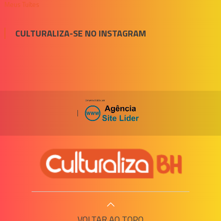
Meus Tuítes
CULTURALIZA-SE NO INSTAGRAM
|
VOLTAR AO TOPO