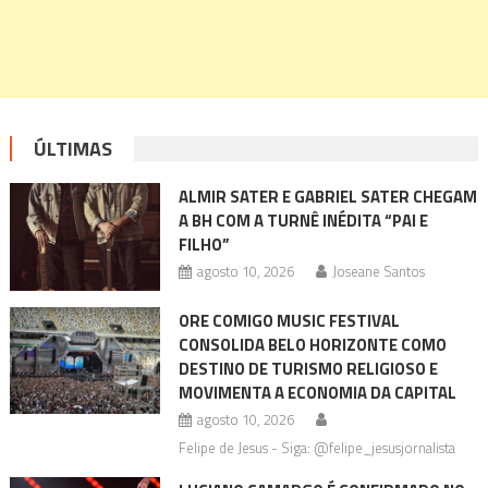
ÚLTIMAS
ALMIR SATER E GABRIEL SATER CHEGAM
A BH COM A TURNÊ INÉDITA “PAI E
FILHO”
agosto 10, 2026
Joseane Santos
ORE COMIGO MUSIC FESTIVAL
CONSOLIDA BELO HORIZONTE COMO
DESTINO DE TURISMO RELIGIOSO E
MOVIMENTA A ECONOMIA DA CAPITAL
agosto 10, 2026
Felipe de Jesus - Siga: @felipe_jesusjornalista