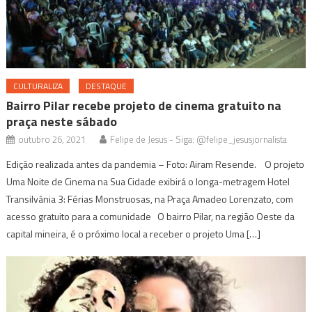
CULTURALIZA
DESTAQUE
Bairro Pilar recebe projeto de cinema gratuito na
praça neste sábado
outubro 26, 2021
Felipe de Jesus - Siga: @felipe_jesusjornalista
Edição realizada antes da pandemia – Foto: Airam Resende. O projeto
Uma Noite de Cinema na Sua Cidade exibirá o longa-metragem Hotel
Transilvânia 3: Férias Monstruosas, na Praça Amadeo Lorenzato, com
acesso gratuito para a comunidade O bairro Pilar, na região Oeste da
capital mineira, é o próximo local a receber o projeto Uma […]