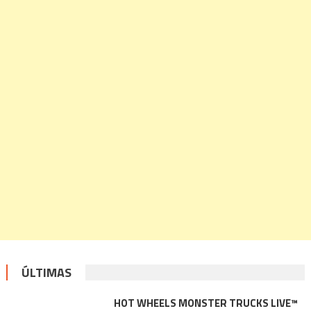
ÚLTIMAS
HOT WHEELS MONSTER TRUCKS LIVE™