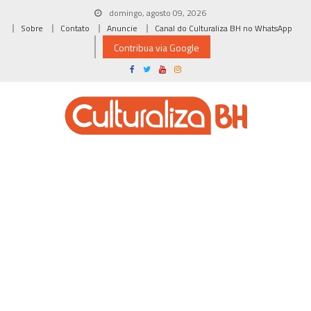
Skip
domingo, agosto 09, 2026
to
Sobre
Contato
Anuncie
Canal do Culturaliza BH no WhatsApp
content
Contribua via Google