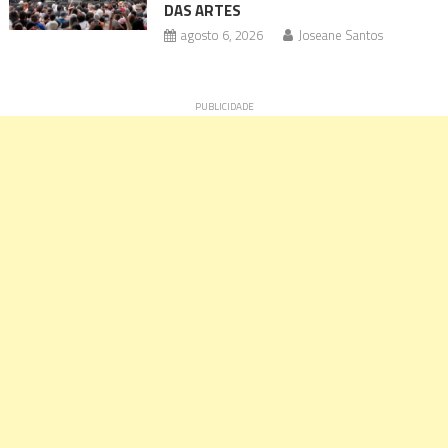
DAS ARTES
agosto 6, 2026
Joseane Santos