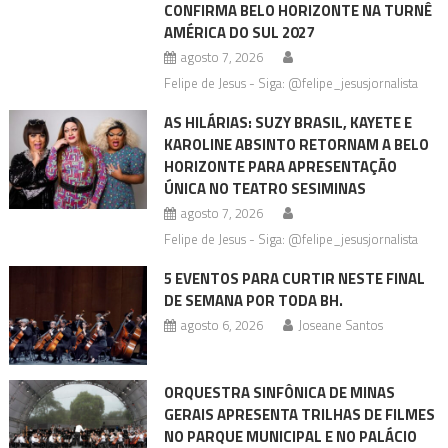
CONFIRMA BELO HORIZONTE NA TURNÊ
AMÉRICA DO SUL 2027
agosto 7, 2026
Felipe de Jesus - Siga: @felipe_jesusjornalista
AS HILÁRIAS: SUZY BRASIL, KAYETE E
KAROLINE ABSINTO RETORNAM A BELO
HORIZONTE PARA APRESENTAÇÃO
ÚNICA NO TEATRO SESIMINAS
agosto 7, 2026
Felipe de Jesus - Siga: @felipe_jesusjornalista
5 EVENTOS PARA CURTIR NESTE FINAL
DE SEMANA POR TODA BH.
agosto 6, 2026
Joseane Santos
ORQUESTRA SINFÔNICA DE MINAS
GERAIS APRESENTA TRILHAS DE FILMES
NO PARQUE MUNICIPAL E NO PALÁCIO