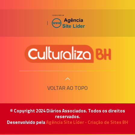
|
VOLTAR AO TOPO
© Copyright 2024 Diários Associados. Todos os direitos
reservados.
Desenvolvido pela
Agência Site Líder - Criação de Sites BH