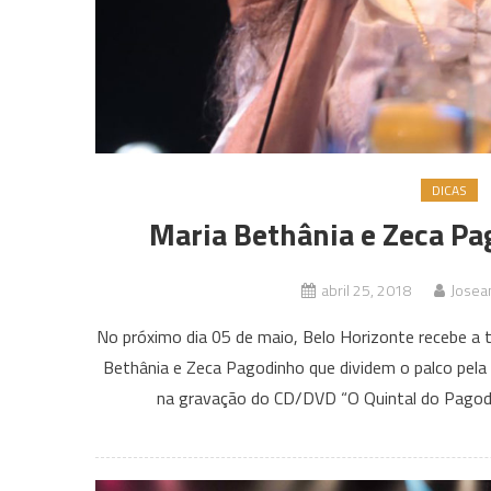
DICAS
Maria Bethânia e Zeca Pa
abril 25, 2018
Josea
No próximo dia 05 de maio, Belo Horizonte recebe a 
Bethânia e Zeca Pagodinho que dividem o palco pela 
na gravação do CD/DVD “O Quintal do Pagod