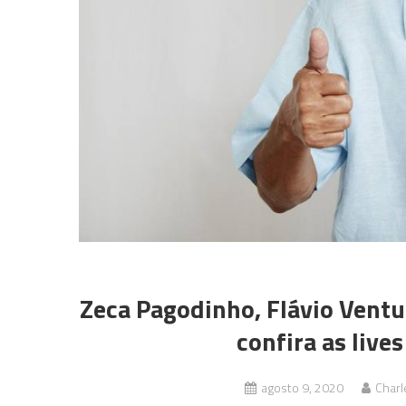
Zeca Pagodinho, Flávio Ventur
confira as live
agosto 9, 2020
Charl