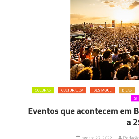
COLUNAS
CULTURALIZA
DESTAQUE
DICAS
S
Eventos que acontecem em B
a 2
agosto 27, 2022
Redação 