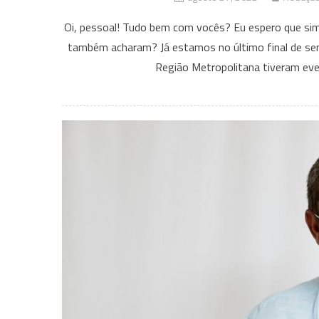
Oi, pessoal! Tudo bem com vocês? Eu espero que si
também acharam? Já estamos no último final de se
Região Metropolitana tiveram ev