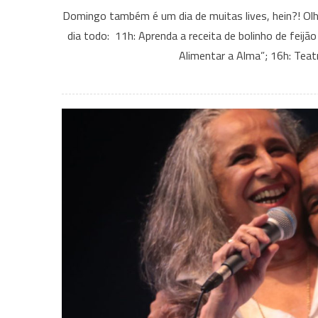
Domingo também é um dia de muitas lives, hein?! Ol
dia todo: 11h: Aprenda a receita de bolinho de feijã
Alimentar a Alma”; 16h: Tea