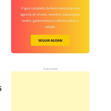
O guia completo de Belo Horizonte com
agenda de shows, eventos, exposições,
teatro, gastronomia e notícias sobre a
cidade.
SEGUIR AGORA!
6