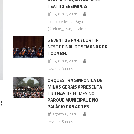
TEATRO SESIMINAS
agosto 7, 2026
Felipe de Jesus - Siga:
@felipe_jesusjornalista
5 EVENTOS PARA CURTIR
NESTE FINAL DE SEMANA POR
TODA BH.
agosto 6, 2026
Joseane Santos
ORQUESTRA SINFÔNICA DE
MINAS GERAIS APRESENTA
TRILHAS DE FILMES NO
;
PARQUE MUNICIPAL E NO
PALÁCIO DAS ARTES
agosto 6, 2026
Joseane Santos