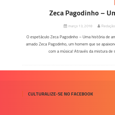
Zeca Pagodinho – Um
março 13, 2018
Redação 
O espetáculo Zeca Pagodinho – Uma história de amo
amado Zeca Pagodinho, um homem que se apaixonou
com a música! Através da mistura de s
CULTURALIZE-SE NO FACEBOOK