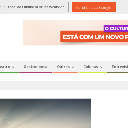
e
Canal do Culturaliza BH no WhatsApp
Contribua via Google
eatro
Gastronomia
Outros
Colunas
Entrevis