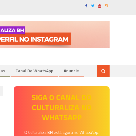
tas
Canal Do WhatsApp
Anuncie
SIGA O CANAL DO
CULTURALIZA NO
WHATSAPP
O Culturaliza BH está agora no WhatsApp.