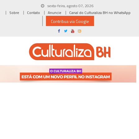
Skip
sexta-feira, agosto 07, 2026
to
Sobre
Contato
Anuncie
Canal do Culturaliza BH no WhatsApp
content
Contribua via Google