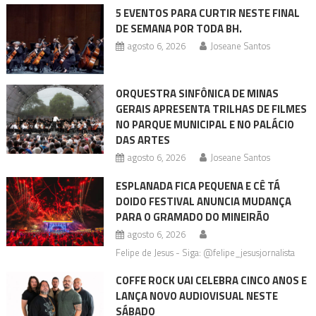
5 EVENTOS PARA CURTIR NESTE FINAL
DE SEMANA POR TODA BH.
agosto 6, 2026
Joseane Santos
ORQUESTRA SINFÔNICA DE MINAS
GERAIS APRESENTA TRILHAS DE FILMES
NO PARQUE MUNICIPAL E NO PALÁCIO
DAS ARTES
agosto 6, 2026
Joseane Santos
ESPLANADA FICA PEQUENA E CÊ TÁ
DOIDO FESTIVAL ANUNCIA MUDANÇA
PARA O GRAMADO DO MINEIRÃO
agosto 6, 2026
Felipe de Jesus - Siga: @felipe_jesusjornalista
COFFE ROCK UAI CELEBRA CINCO ANOS E
LANÇA NOVO AUDIOVISUAL NESTE
SÁBADO