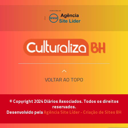
|
VOLTAR AO TOPO
© Copyright 2024 Diários Associados. Todos os direitos
reservados.
Desenvolvido pela
Agência Site Líder - Criação de Sites BH