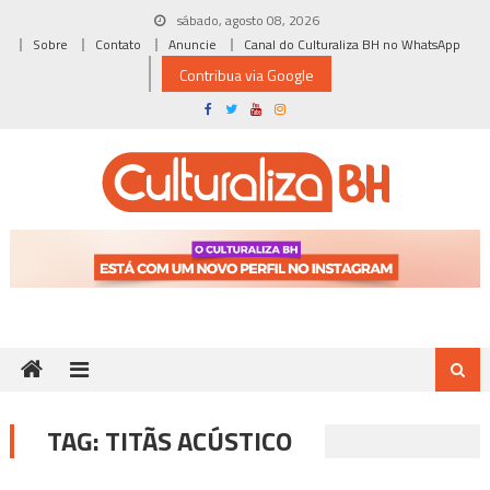
Skip
sábado, agosto 08, 2026
to
Sobre
Contato
Anuncie
Canal do Culturaliza BH no WhatsApp
content
Contribua via Google
TAG:
TITÃS ACÚSTICO