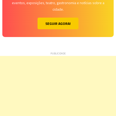
eventos, exposições, teatro, gastronomia e notícias sobre a
cidade.
SEGUIR AGORA!