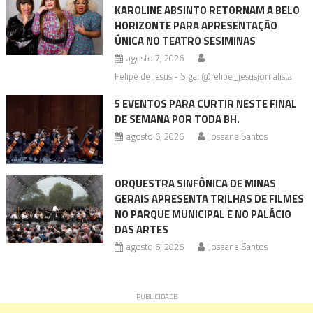
KAROLINE ABSINTO RETORNAM A BELO
HORIZONTE PARA APRESENTAÇÃO
ÚNICA NO TEATRO SESIMINAS
agosto 7, 2026
Felipe de Jesus - Siga: @felipe_jesusjornalista
5 EVENTOS PARA CURTIR NESTE FINAL
DE SEMANA POR TODA BH.
agosto 6, 2026
Joseane Santos
ORQUESTRA SINFÔNICA DE MINAS
GERAIS APRESENTA TRILHAS DE FILMES
NO PARQUE MUNICIPAL E NO PALÁCIO
DAS ARTES
agosto 6, 2026
Joseane Santos