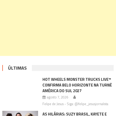
ÚLTIMAS
HOT WHEELS MONSTER TRUCKS LIVE™
CONFIRMA BELO HORIZONTE NA TURNÊ
AMÉRICA DO SUL 2027
agosto 7, 2026
Felipe de Jesus - Siga: @felipe_jesusjornalista
AS HILÁRIAS: SUZY BRASIL, KAYETE E