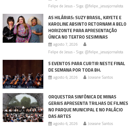
Felipe de Jesus - Siga: @felipe_jesusjornalista
AS HILÁRIAS: SUZY BRASIL, KAYETE E
KAROLINE ABSINTO RETORNAM A BELO
HORIZONTE PARA APRESENTAÇÃO
ÚNICA NO TEATRO SESIMINAS
agosto 7, 2026
Felipe de Jesus - Siga: @felipe_jesusjornalista
5 EVENTOS PARA CURTIR NESTE FINAL
DE SEMANA POR TODA BH.
agosto 6, 2026
Joseane Santos
ORQUESTRA SINFÔNICA DE MINAS
GERAIS APRESENTA TRILHAS DE FILMES
NO PARQUE MUNICIPAL E NO PALÁCIO
DAS ARTES
agosto 6, 2026
Joseane Santos