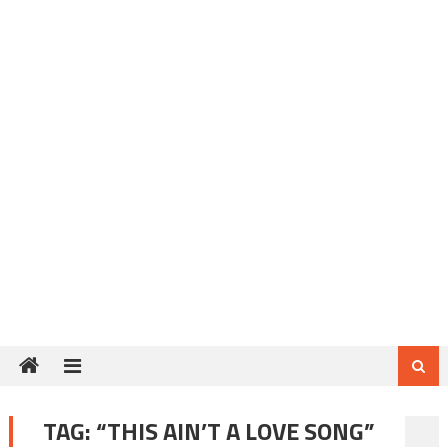
TAG:
“THIS AIN’T A LOVE SONG”