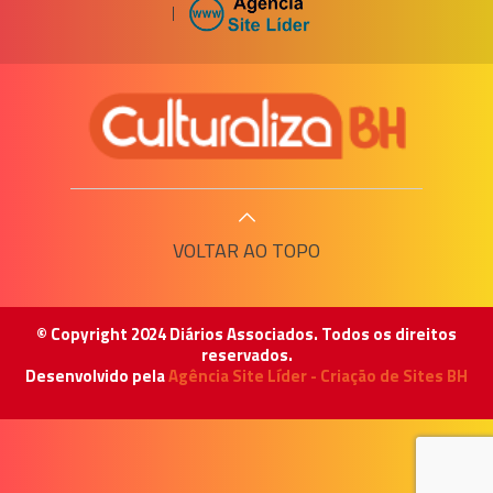
|
VOLTAR AO TOPO
© Copyright 2024 Diários Associados. Todos os direitos
reservados.
Desenvolvido pela
Agência Site Líder - Criação de Sites BH