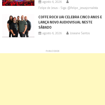
agosto 6, 2026
Felipe de Jesus - Siga: @felipe_jesusjornalista
COFFE ROCK UAI CELEBRA CINCO ANOS E
LANÇA NOVO AUDIOVISUAL NESTE
SÁBADO
agosto 6, 2026
Joseane Santos