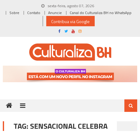
Skip
sexta-feira, agosto 07, 2026
to
Sobre
Contato
Anuncie
Canal do Culturaliza BH no WhatsApp
content
Contribua via Google
TAG:
SENSACIONAL CELEBRA