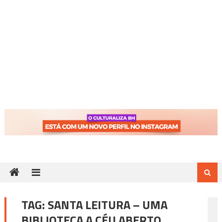
TAG:
SANTA LEITURA – UMA
BIBLIOTECA A CÉU ABERTO