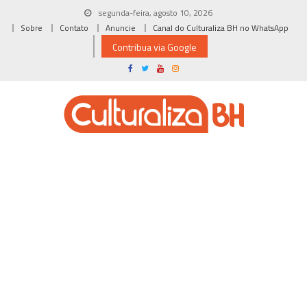
Skip
segunda-feira, agosto 10, 2026
to
Sobre
Contato
Anuncie
Canal do Culturaliza BH no WhatsApp
content
Contribua via Google