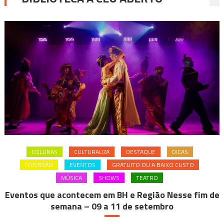
COLUNAS
CULTURALIZA
DESTAQUE
DICAS
DIVERSÃO
EVENTOS
GRATUITO OU A BAIXO CUSTO
MÚSICA
SHOWS
TEATRO
Eventos que acontecem em BH e Região Nesse fim de
semana – 09 a 11 de setembro