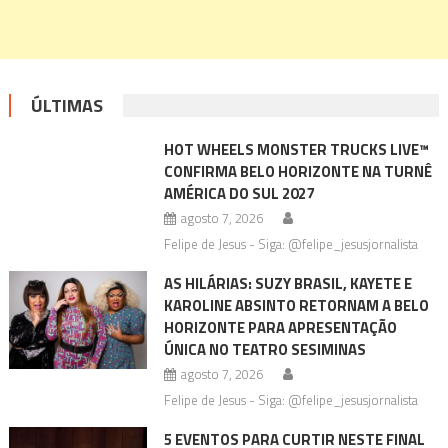
ÚLTIMAS
HOT WHEELS MONSTER TRUCKS LIVE™
CONFIRMA BELO HORIZONTE NA TURNÊ
AMÉRICA DO SUL 2027
agosto 7, 2026
Felipe de Jesus - Siga: @felipe_jesusjornalista
AS HILÁRIAS: SUZY BRASIL, KAYETE E
KAROLINE ABSINTO RETORNAM A BELO
HORIZONTE PARA APRESENTAÇÃO
ÚNICA NO TEATRO SESIMINAS
agosto 7, 2026
Felipe de Jesus - Siga: @felipe_jesusjornalista
5 EVENTOS PARA CURTIR NESTE FINAL