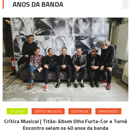
ANOS DA BANDA
COLUNAS
CRÍTICA MUSICAL
DESTAQUE
VARIEDADES
Crítica Musical | Titãs: álbum Olho Furta-Cor e Turnê
Encontro selam os 40 anos da banda