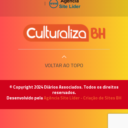
|
VOLTAR AO TOPO
© Copyright 2024 Diários Associados. Todos os direitos
reservados.
Desenvolvido pela
Agência Site Líder - Criação de Sites BH