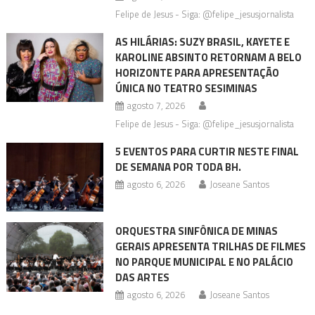
Felipe de Jesus - Siga: @felipe_jesusjornalista
AS HILÁRIAS: SUZY BRASIL, KAYETE E
KAROLINE ABSINTO RETORNAM A BELO
HORIZONTE PARA APRESENTAÇÃO
ÚNICA NO TEATRO SESIMINAS
agosto 7, 2026
Felipe de Jesus - Siga: @felipe_jesusjornalista
5 EVENTOS PARA CURTIR NESTE FINAL
DE SEMANA POR TODA BH.
agosto 6, 2026
Joseane Santos
ORQUESTRA SINFÔNICA DE MINAS
GERAIS APRESENTA TRILHAS DE FILMES
NO PARQUE MUNICIPAL E NO PALÁCIO
DAS ARTES
agosto 6, 2026
Joseane Santos