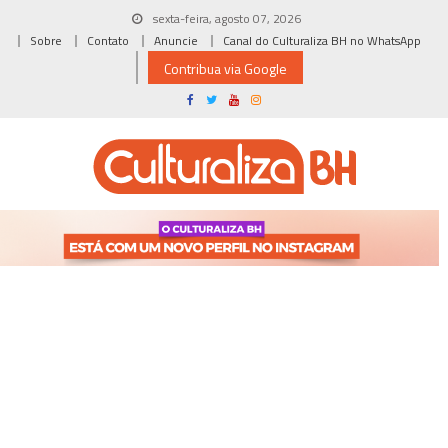
Skip
sexta-feira, agosto 07, 2026
to
Sobre
Contato
Anuncie
Canal do Culturaliza BH no WhatsApp
content
Contribua via Google