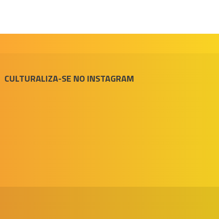
CULTURALIZA-SE NO INSTAGRAM