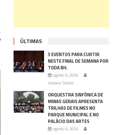
C.
e
ÚLTIMAS
5 EVENTOS PARA CURTIR
NESTE FINAL DE SEMANA POR
TODA BH.
agosto 6, 2026
Joseane Santos
ORQUESTRA SINFÔNICA DE
MINAS GERAIS APRESENTA
TRILHAS DE FILMES NO
PARQUE MUNICIPAL E NO
PALÁCIO DAS ARTES
agosto 6, 2026