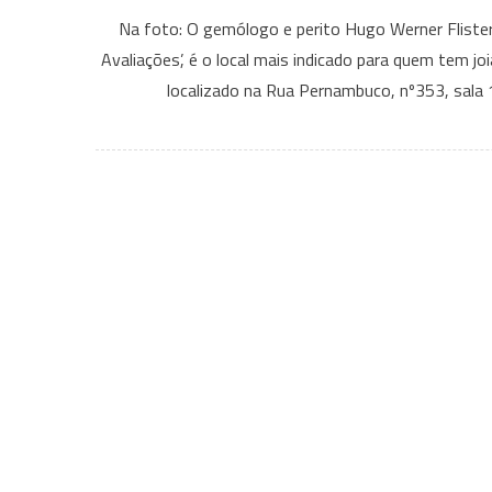
Na foto: O gemólogo e perito Hugo Werner Flister
Avaliações’, é o local mais indicado para quem tem jo
localizado na Rua Pernambuco, nº353, sala 