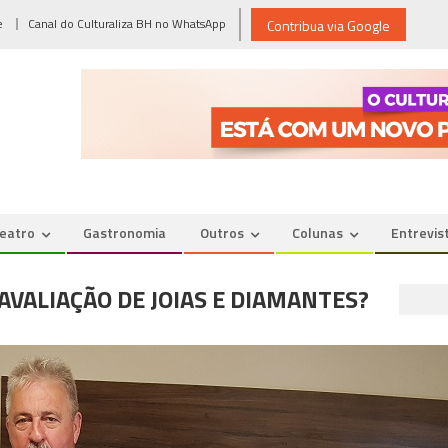
e
Canal do Culturaliza BH no WhatsApp
Contribua via Google
eatro
Gastronomia
Outros
Colunas
Entrevis
AVALIAÇÃO DE JOIAS E DIAMANTES?