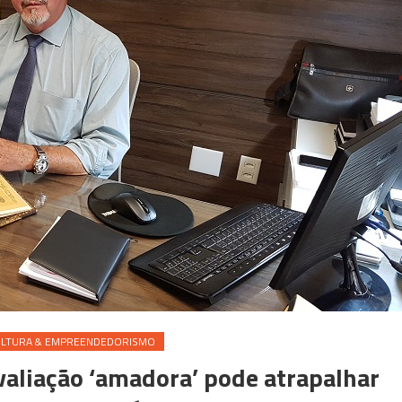
ULTURA & EMPREENDEDORISMO
avaliação ‘amadora’ pode atrapalhar