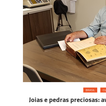
BRASIL
C
Joias e pedras preciosas: 