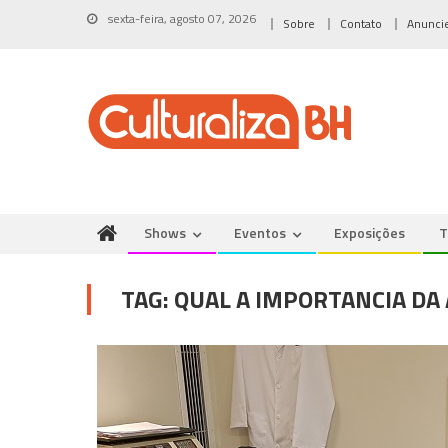
Skip
sexta-feira, agosto 07, 2026
Sobre
Contato
Anunci
to
content
Shows
Eventos
Exposições
T
TAG:
QUAL A IMPORTANCIA DA 