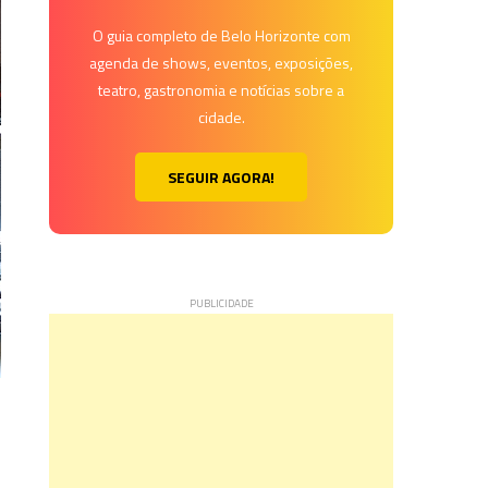
O guia completo de Belo Horizonte com
agenda de shows, eventos, exposições,
teatro, gastronomia e notícias sobre a
cidade.
SEGUIR AGORA!