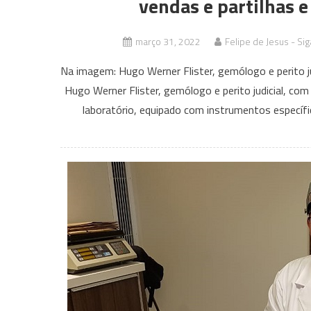
vendas e partilhas e
março 31, 2022
Felipe de Jesus - Si
Na imagem: Hugo Werner Flister, gemólogo e perito ju
Hugo Werner Flister, gemólogo e perito judicial, com
laboratório, equipado com instrumentos específi