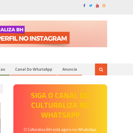
tas
Canal Do WhatsApp
Anuncie
SIGA O CANAL DO
CULTURALIZA NO
WHATSAPP
O Culturaliza BH está agora no WhatsApp.