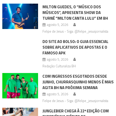
MILTON GUEDES, O “MÚSICO DOS
MÚSICOS”, APRESENTA SHOW DA
TURNÊ “MILTON CANTA LULU” EM BH
agosto 5, 2026
Felipe de Jesus - Siga: @felipe_jesusjornalista
DO SITE AO BOLSO: O GUIA ESSENCIAL
SOBRE APLICATIVOS DE APOSTAS E O
FAMOSO APK
agosto 5, 2026
Redação Culturaliza BH
COM INGRESSOS ESGOTADOS DESDE
JUNHO, CHURRASQUINHO MENOS É MAIS
AGITA BH NA PRÓXIMA SEMANA
agosto 5, 2026
Felipe de Jesus - Siga: @felipe_jesusjornalista
JUNGLEBIER CHEGA À 22ª EDIÇÃO COM