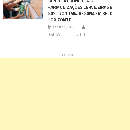
EXPERIÊNCIA INÉDITA DE
HARMONIZAÇÕES CERVEJEIRAS E
GASTRONOMIA VEGANA EM BELO
HORIZONTE
agosto 5, 2026
Redação Culturaliza BH