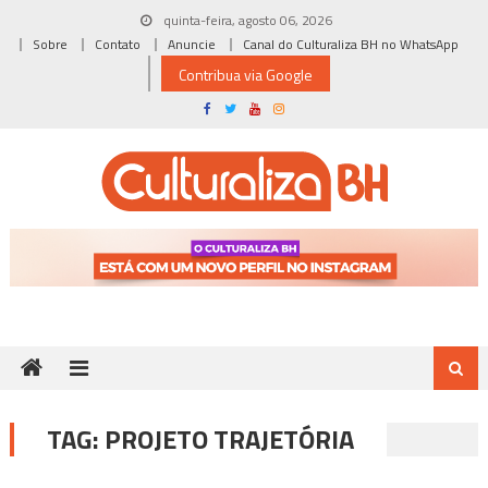
Skip
quinta-feira, agosto 06, 2026
to
Sobre
Contato
Anuncie
Canal do Culturaliza BH no WhatsApp
content
Contribua via Google
TAG:
PROJETO TRAJETÓRIA