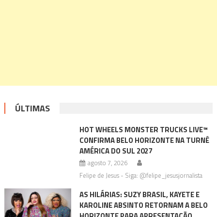
ÚLTIMAS
HOT WHEELS MONSTER TRUCKS LIVE™
CONFIRMA BELO HORIZONTE NA TURNÊ
AMÉRICA DO SUL 2027
agosto 7, 2026
Felipe de Jesus - Siga: @felipe_jesusjornalista
AS HILÁRIAS: SUZY BRASIL, KAYETE E
KAROLINE ABSINTO RETORNAM A BELO
HORIZONTE PARA APRESENTAÇÃO