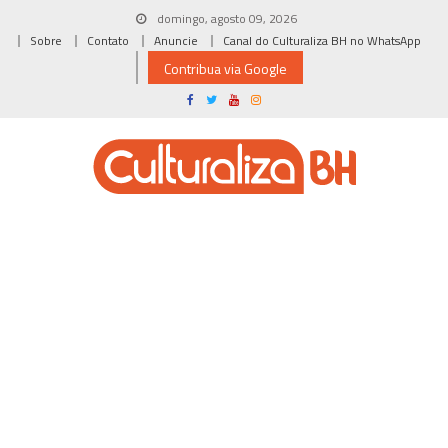
Skip
domingo, agosto 09, 2026
to
Sobre
Contato
Anuncie
Canal do Culturaliza BH no WhatsApp
content
Contribua via Google