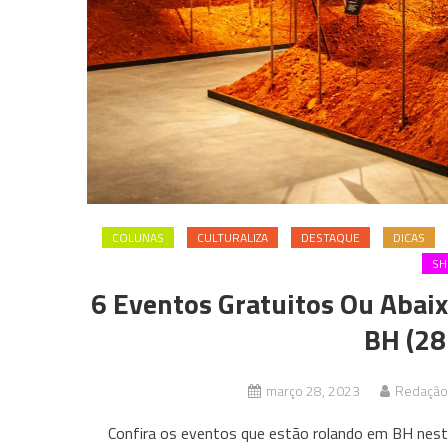
COLUNAS
CULTURALIZA
DESTAQUE
DICAS
S
6 Eventos Gratuitos Ou Aba
BH (28
março 28, 2023
Redação 
Confira os eventos que estão rolando em BH nes