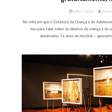
julho 1, 2026
Josea
No mês em que o Estatuto da Criança e do Adolescent
riso para falar sobre os direitos da criança e d
aniversário: 14 anos de história – apresent