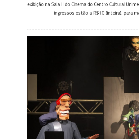
exibição na Sala II do Cinema do Centro Cultural Unim
ingressos estão a R$10 (inteira), para