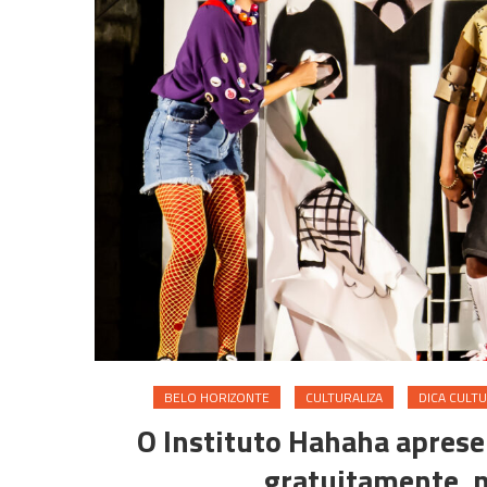
BELO HORIZONTE
CULTURALIZA
DICA CULT
O Instituto Hahaha apresen
gratuitamente, n