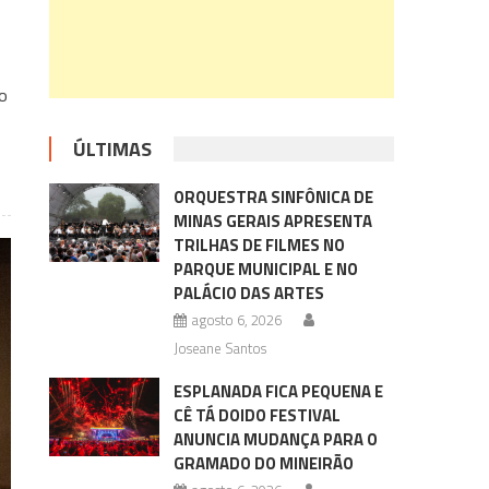
o
ÚLTIMAS
ORQUESTRA SINFÔNICA DE
MINAS GERAIS APRESENTA
TRILHAS DE FILMES NO
PARQUE MUNICIPAL E NO
PALÁCIO DAS ARTES
agosto 6, 2026
Joseane Santos
ESPLANADA FICA PEQUENA E
CÊ TÁ DOIDO FESTIVAL
ANUNCIA MUDANÇA PARA O
GRAMADO DO MINEIRÃO