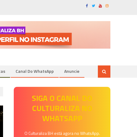
tas
Canal Do WhatsApp
Anuncie
SIGA O CANAL DO
CULTURALIZA NO
WHATSAPP
O Culturaliza BH está agora no WhatsApp.