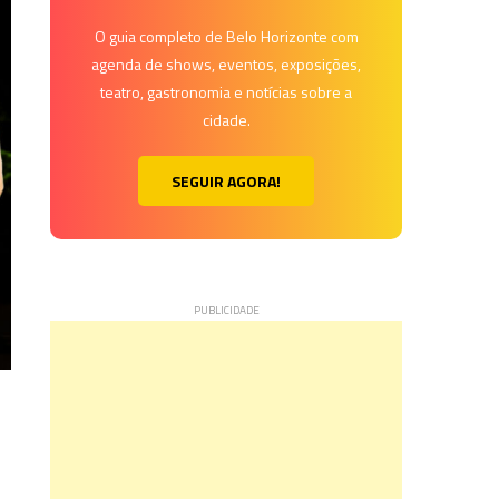
O guia completo de Belo Horizonte com
agenda de shows, eventos, exposições,
teatro, gastronomia e notícias sobre a
cidade.
SEGUIR AGORA!