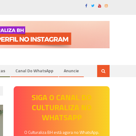
tas
Canal Do WhatsApp
Anuncie
SIGA O CANAL DO
CULTURALIZA NO
WHATSAPP
O Culturaliza BH está agora no WhatsApp.