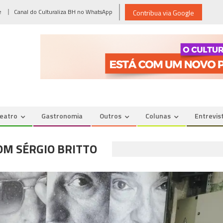
e
Canal do Culturaliza BH no WhatsApp
Contribua via Google
eatro
Gastronomia
Outros
Colunas
Entrevis
OM SÉRGIO BRITTO