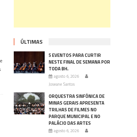
ÚLTIMAS
5 EVENTOS PARA CURTIR
te
NESTE FINAL DE SEMANA POR
TODA BH.
s
agosto 6, 2026
Joseane Santos
ORQUESTRA SINFÔNICA DE
MINAS GERAIS APRESENTA
TRILHAS DE FILMES NO
PARQUE MUNICIPAL E NO
PALÁCIO DAS ARTES
agosto 6, 2026