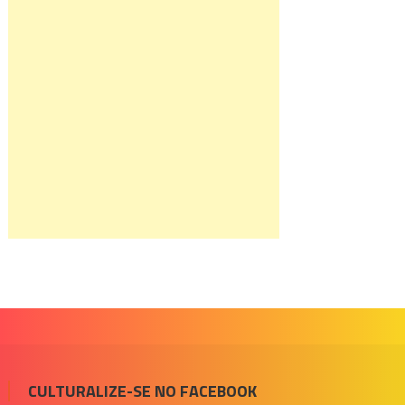
CULTURALIZE-SE NO FACEBOOK