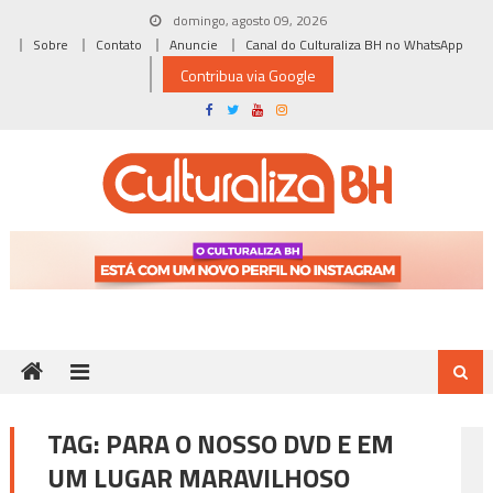
Skip
domingo, agosto 09, 2026
to
Sobre
Contato
Anuncie
Canal do Culturaliza BH no WhatsApp
content
Contribua via Google
TAG:
PARA O NOSSO DVD E EM
UM LUGAR MARAVILHOSO