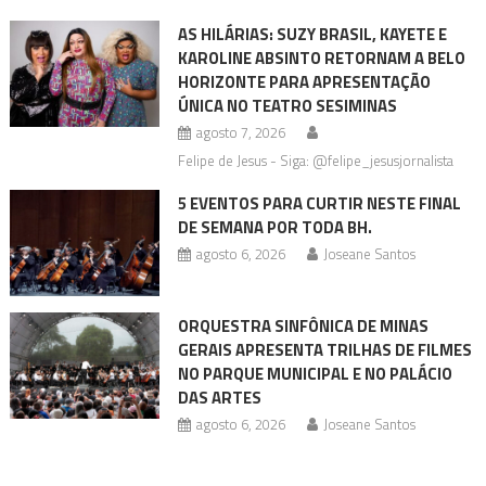
AS HILÁRIAS: SUZY BRASIL, KAYETE E
KAROLINE ABSINTO RETORNAM A BELO
HORIZONTE PARA APRESENTAÇÃO
ÚNICA NO TEATRO SESIMINAS
agosto 7, 2026
Felipe de Jesus - Siga: @felipe_jesusjornalista
5 EVENTOS PARA CURTIR NESTE FINAL
DE SEMANA POR TODA BH.
agosto 6, 2026
Joseane Santos
ORQUESTRA SINFÔNICA DE MINAS
GERAIS APRESENTA TRILHAS DE FILMES
NO PARQUE MUNICIPAL E NO PALÁCIO
DAS ARTES
agosto 6, 2026
Joseane Santos