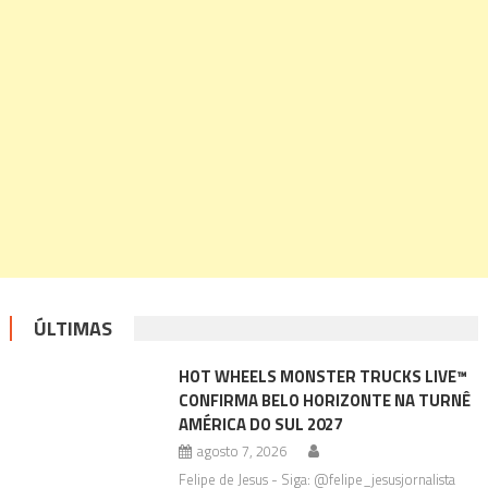
ÚLTIMAS
HOT WHEELS MONSTER TRUCKS LIVE™
CONFIRMA BELO HORIZONTE NA TURNÊ
AMÉRICA DO SUL 2027
agosto 7, 2026
Felipe de Jesus - Siga: @felipe_jesusjornalista