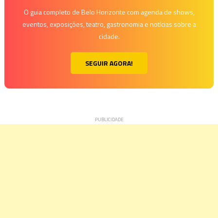
O guia completo de Belo Horizonte com agenda de shows,
eventos, exposições, teatro, gastronomia e notícias sobre a
cidade.
SEGUIR AGORA!