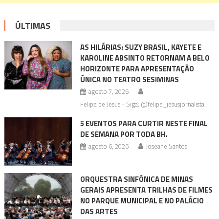
ÚLTIMAS
AS HILÁRIAS: SUZY BRASIL, KAYETE E
KAROLINE ABSINTO RETORNAM A BELO
HORIZONTE PARA APRESENTAÇÃO
ÚNICA NO TEATRO SESIMINAS
agosto 7, 2026
Felipe de Jesus - Siga: @felipe_jesusjornalista
5 EVENTOS PARA CURTIR NESTE FINAL
DE SEMANA POR TODA BH.
agosto 6, 2026
Joseane Santos
ORQUESTRA SINFÔNICA DE MINAS
GERAIS APRESENTA TRILHAS DE FILMES
NO PARQUE MUNICIPAL E NO PALÁCIO
DAS ARTES