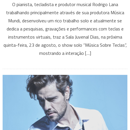
O pianista, tecladista e produtor musical Rodrigo Lana
“Música
trabalhando principalmente através de sua produtora Música
Sobre
Mundi, desenvolveu um rico trabalho solo e atualmente se
Teclas”
dedica a pesquisas, gravações e performances com teclas e
de
Rodrigo
instrumentos virtuais, traz a Sala Juvenal Dias, na próxima
Lana
quinta-feira, 23 de agosto, o show solo “Música Sobre Teclas”,
mostrando a interação […]