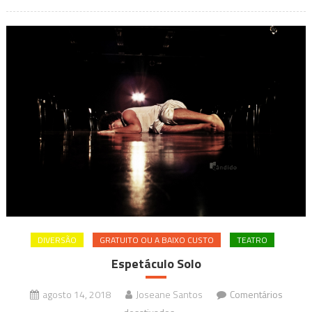
DIVERSÃO
GRATUITO OU A BAIXO CUSTO
TEATRO
Espetáculo Solo
agosto 14, 2018
Joseane Santos
Comentários
em