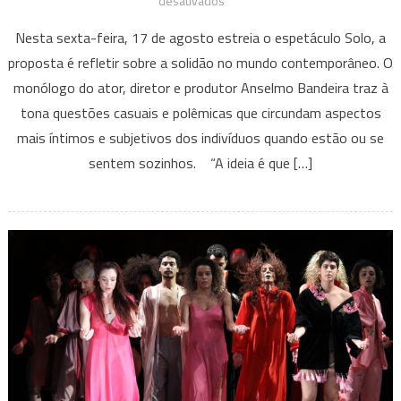
desativados
Espetáculo
Nesta sexta-feira, 17 de agosto estreia o espetáculo Solo, a
Solo
proposta é refletir sobre a solidão no mundo contemporâneo. O
monólogo do ator, diretor e produtor Anselmo Bandeira traz à
tona questões casuais e polêmicas que circundam aspectos
mais íntimos e subjetivos dos indivíduos quando estão ou se
sentem sozinhos. “A ideia é que […]