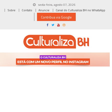
Skip
sexta-feira, agosto 07, 2026
to
Sobre
Contato
Anuncie
Canal do Culturaliza BH no WhatsApp
content
Contribua via Google