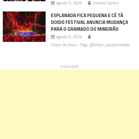
agosto 6, 2026
Joseane Santos
ESPLANADA FICA PEQUENA E CÊ TÁ
DOIDO FESTIVAL ANUNCIA MUDANÇA
PARA O GRAMADO DO MINEIRÃO
agosto 6, 2026
Felipe de Jesus - Siga: @felipe_jesusjornalista