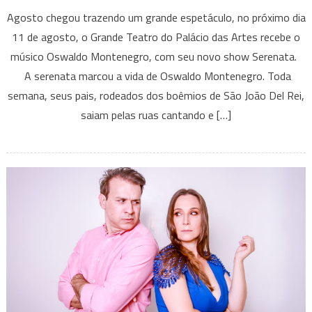
Oswaldo
Agosto chegou trazendo um grande espetáculo, no próximo dia
Montenegro
11 de agosto, o Grande Teatro do Palácio das Artes recebe o
–
músico Oswaldo Montenegro, com seu novo show Serenata.
novo
A serenata marcou a vida de Oswaldo Montenegro. Toda
show
“Serenata”
semana, seus pais, rodeados dos boêmios de São João Del Rei,
saiam pelas ruas cantando e […]