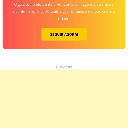
O guia completo de Belo Horizonte com agenda de shows,
eventos, exposições, teatro, gastronomia e notícias sobre a
cidade.
SEGUIR AGORA!