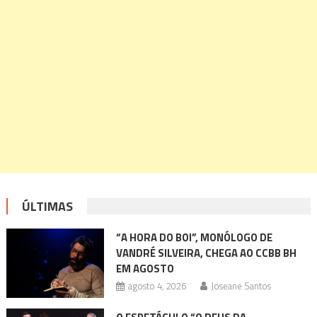
ÚLTIMAS
“A HORA DO BOI”, MONÓLOGO DE
VANDRÉ SILVEIRA, CHEGA AO CCBB BH
EM AGOSTO
agosto 4, 2026
Joseane Santos