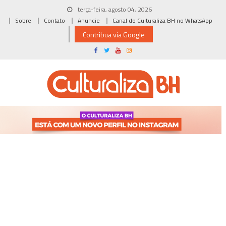
Skip
terça-feira, agosto 04, 2026
to
Sobre
Contato
Anuncie
Canal do Culturaliza BH no WhatsApp
content
Contribua via Google