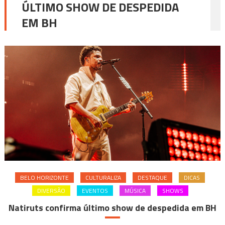
ÚLTIMO SHOW DE DESPEDIDA
EM BH
BELO HORIZONTE
CULTURALIZA
DESTAQUE
DICAS
DIVERSÃO
EVENTOS
MÚSICA
SHOWS
Natiruts confirma último show de despedida em BH