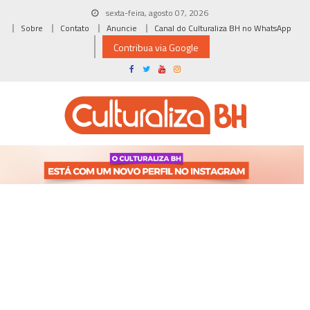
Skip
sexta-feira, agosto 07, 2026
to
Sobre
Contato
Anuncie
Canal do Culturaliza BH no WhatsApp
content
Contribua via Google