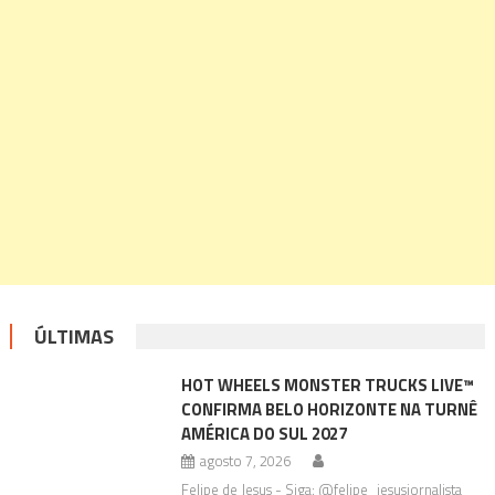
ÚLTIMAS
HOT WHEELS MONSTER TRUCKS LIVE™
CONFIRMA BELO HORIZONTE NA TURNÊ
AMÉRICA DO SUL 2027
agosto 7, 2026
Felipe de Jesus - Siga: @felipe_jesusjornalista