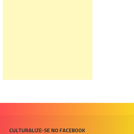
CULTURALIZE-SE NO FACEBOOK