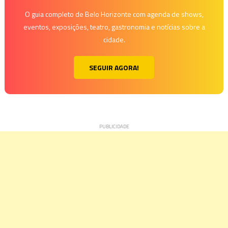
O guia completo de Belo Horizonte com agenda de shows,
eventos, exposições, teatro, gastronomia e notícias sobre a
cidade.
SEGUIR AGORA!