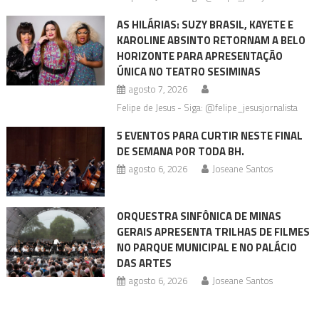
AS HILÁRIAS: SUZY BRASIL, KAYETE E
KAROLINE ABSINTO RETORNAM A BELO
HORIZONTE PARA APRESENTAÇÃO
ÚNICA NO TEATRO SESIMINAS
agosto 7, 2026
Felipe de Jesus - Siga: @felipe_jesusjornalista
5 EVENTOS PARA CURTIR NESTE FINAL
DE SEMANA POR TODA BH.
agosto 6, 2026
Joseane Santos
ORQUESTRA SINFÔNICA DE MINAS
GERAIS APRESENTA TRILHAS DE FILMES
NO PARQUE MUNICIPAL E NO PALÁCIO
DAS ARTES
agosto 6, 2026
Joseane Santos