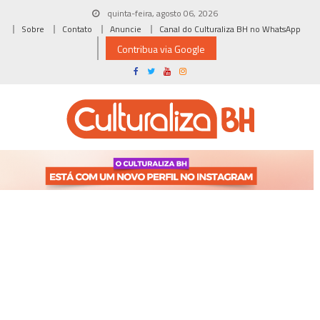
Skip
quinta-feira, agosto 06, 2026
to
Sobre
Contato
Anuncie
Canal do Culturaliza BH no WhatsApp
content
Contribua via Google