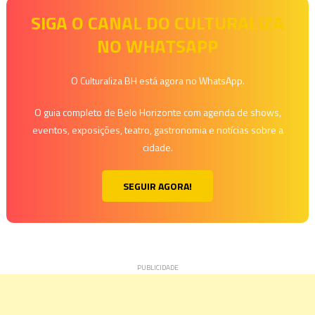
SIGA O CANAL DO CULTURALIZA
NO WHATSAPP
O Culturaliza BH está agora no WhatsApp.
O guia completo de Belo Horizonte com agenda de shows,
eventos, exposições, teatro, gastronomia e notícias sobre a
cidade.
SEGUIR AGORA!