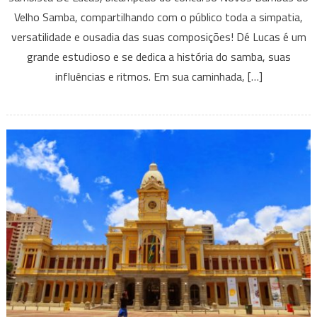
no
Velho Samba, compartilhando com o público toda a simpatia,
Mercado
versatilidade e ousadia das suas composições! Dé Lucas é um
Central
grande estudioso e se dedica a história do samba, suas
influências e ritmos. Em sua caminhada, […]