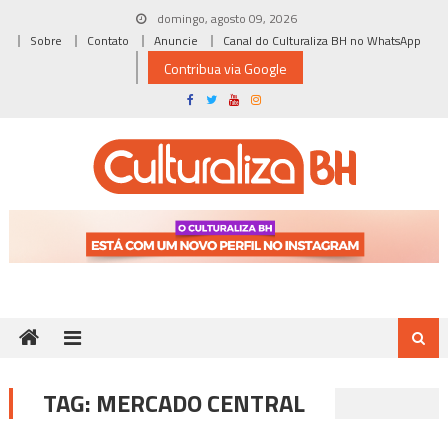
Skip
domingo, agosto 09, 2026
to
Sobre
Contato
Anuncie
Canal do Culturaliza BH no WhatsApp
content
Contribua via Google
TAG:
MERCADO CENTRAL