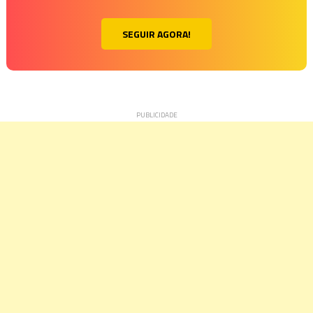
SEGUIR AGORA!