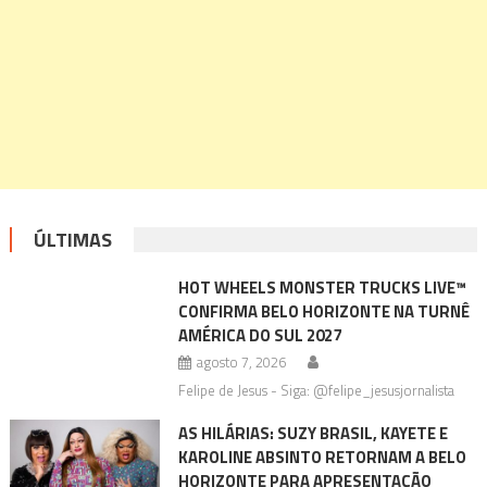
ÚLTIMAS
HOT WHEELS MONSTER TRUCKS LIVE™
CONFIRMA BELO HORIZONTE NA TURNÊ
AMÉRICA DO SUL 2027
agosto 7, 2026
Felipe de Jesus - Siga: @felipe_jesusjornalista
AS HILÁRIAS: SUZY BRASIL, KAYETE E
KAROLINE ABSINTO RETORNAM A BELO
HORIZONTE PARA APRESENTAÇÃO