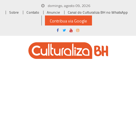
Skip
domingo, agosto 09, 2026
to
Sobre
Contato
Anuncie
Canal do Culturaliza BH no WhatsApp
content
Contribua via Google