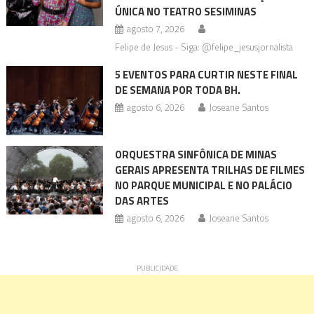
ÚNICA NO TEATRO SESIMINAS
agosto 7, 2026
Felipe de Jesus - Siga: @felipe_jesusjornalista
5 EVENTOS PARA CURTIR NESTE FINAL
DE SEMANA POR TODA BH.
agosto 6, 2026
Joseane Santos
ORQUESTRA SINFÔNICA DE MINAS
GERAIS APRESENTA TRILHAS DE FILMES
NO PARQUE MUNICIPAL E NO PALÁCIO
DAS ARTES
agosto 6, 2026
Joseane Santos