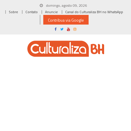
Skip
domingo, agosto 09, 2026
to
Sobre
Contato
Anuncie
Canal do Culturaliza BH no WhatsApp
content
Contribua via Google