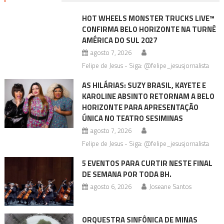
HOT WHEELS MONSTER TRUCKS LIVE™
CONFIRMA BELO HORIZONTE NA TURNÊ
AMÉRICA DO SUL 2027
agosto 7, 2026
Felipe de Jesus - Siga: @felipe_jesusjornalista
AS HILÁRIAS: SUZY BRASIL, KAYETE E
KAROLINE ABSINTO RETORNAM A BELO
HORIZONTE PARA APRESENTAÇÃO
ÚNICA NO TEATRO SESIMINAS
agosto 7, 2026
Felipe de Jesus - Siga: @felipe_jesusjornalista
5 EVENTOS PARA CURTIR NESTE FINAL
DE SEMANA POR TODA BH.
agosto 6, 2026
Joseane Santos
ORQUESTRA SINFÔNICA DE MINAS