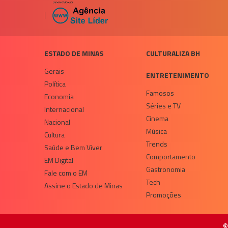
|
ESTADO DE MINAS
CULTURALIZA BH
Gerais
ENTRETENIMENTO
Política
Famosos
Economia
Séries e TV
Internacional
Cinema
Nacional
Música
Cultura
Trends
Saúde e Bem Viver
Comportamento
EM Digital
Gastronomia
Fale com o EM
Tech
Assine o Estado de Minas
Promoções
©