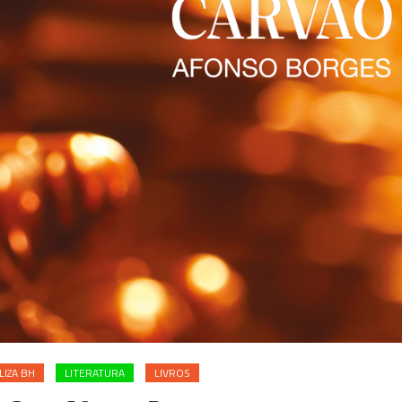
LIZA BH
LITERATURA
LIVROS