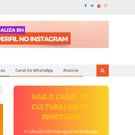
tas
Canal Do WhatsApp
Anuncie
SIGA O CANAL DO
CULTURALIZA NO
WHATSAPP
O Culturaliza BH está agora no WhatsApp.