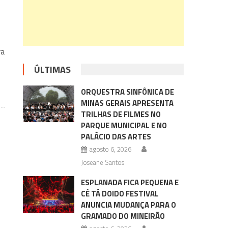
ra
ÚLTIMAS
ORQUESTRA SINFÔNICA DE
MINAS GERAIS APRESENTA
TRILHAS DE FILMES NO
PARQUE MUNICIPAL E NO
PALÁCIO DAS ARTES
agosto 6, 2026
Joseane Santos
ESPLANADA FICA PEQUENA E
CÊ TÁ DOIDO FESTIVAL
ANUNCIA MUDANÇA PARA O
GRAMADO DO MINEIRÃO