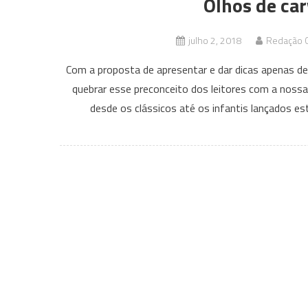
Olhos de ca
julho 2, 2018
Redação C
Com a proposta de apresentar e dar dicas apenas de 
quebrar esse preconceito dos leitores com a nossa 
desde os clássicos até os infantis lançados es