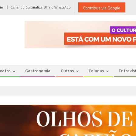
ie
Canal do Culturaliza BH no WhatsApp
Contribua via Google
eatro
Gastronomia
Outros
Colunas
Entrevis