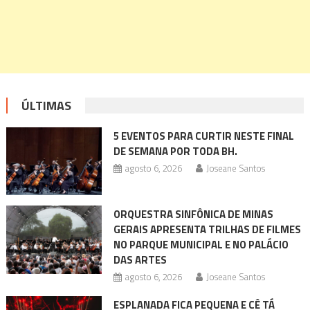
ÚLTIMAS
5 EVENTOS PARA CURTIR NESTE FINAL
DE SEMANA POR TODA BH.
agosto 6, 2026
Joseane Santos
ORQUESTRA SINFÔNICA DE MINAS
GERAIS APRESENTA TRILHAS DE FILMES
NO PARQUE MUNICIPAL E NO PALÁCIO
DAS ARTES
agosto 6, 2026
Joseane Santos
ESPLANADA FICA PEQUENA E CÊ TÁ