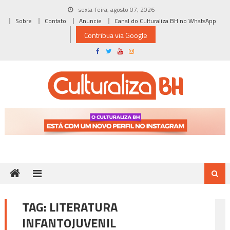
Skip
sexta-feira, agosto 07, 2026
to
Sobre
Contato
Anuncie
Canal do Culturaliza BH no WhatsApp
content
Contribua via Google
TAG:
LITERATURA
INFANTOJUVENIL