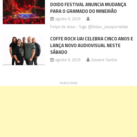
DOIDO FESTIVAL ANUNCIA MUDANÇA
PARA O GRAMADO DO MINEIRÃO
agosto 6, 2026
Felipe de Jesus - Siga: @felipe_jesusjornalista
COFFE ROCK UAI CELEBRA CINCO ANOS E
LANÇA NOVO AUDIOVISUAL NESTE
SÁBADO
agosto 6, 2026
Joseane Santos