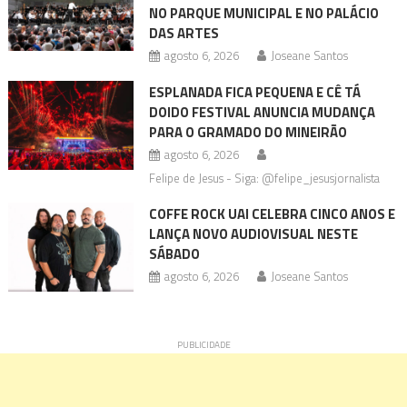
NO PARQUE MUNICIPAL E NO PALÁCIO
DAS ARTES
agosto 6, 2026
Joseane Santos
ESPLANADA FICA PEQUENA E CÊ TÁ
DOIDO FESTIVAL ANUNCIA MUDANÇA
PARA O GRAMADO DO MINEIRÃO
agosto 6, 2026
Felipe de Jesus - Siga: @felipe_jesusjornalista
COFFE ROCK UAI CELEBRA CINCO ANOS E
LANÇA NOVO AUDIOVISUAL NESTE
SÁBADO
agosto 6, 2026
Joseane Santos