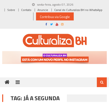
Skip
sexta-feira, agosto 07, 2026
to
Sobre
Contato
Anuncie
Canal do Culturaliza BH no WhatsApp
content
Contribua via Google
TAG:
JÁ A SEGUNDA