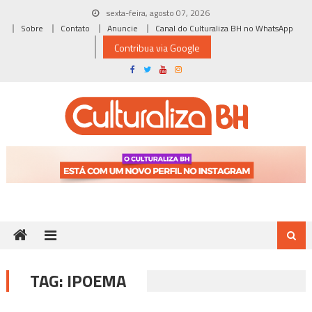
Skip
sexta-feira, agosto 07, 2026
to
Sobre
Contato
Anuncie
Canal do Culturaliza BH no WhatsApp
content
Contribua via Google
TAG:
IPOEMA