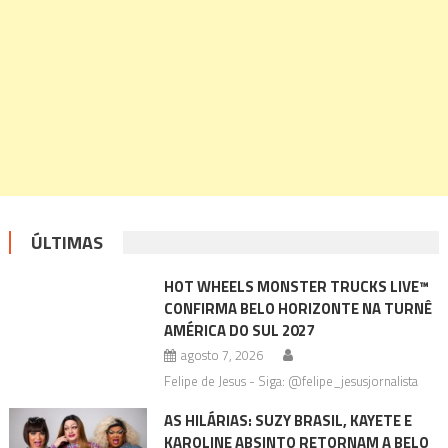
ÚLTIMAS
HOT WHEELS MONSTER TRUCKS LIVE™
CONFIRMA BELO HORIZONTE NA TURNÊ
AMÉRICA DO SUL 2027
agosto 7, 2026
Felipe de Jesus - Siga: @felipe_jesusjornalista
AS HILÁRIAS: SUZY BRASIL, KAYETE E
KAROLINE ABSINTO RETORNAM A BELO