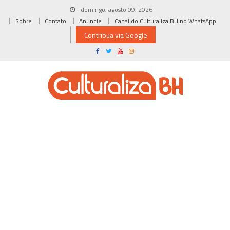
Skip
domingo, agosto 09, 2026
to
Sobre
Contato
Anuncie
Canal do Culturaliza BH no WhatsApp
content
Contribua via Google