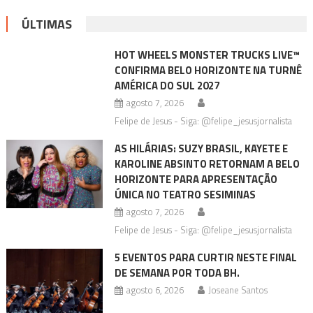
ÚLTIMAS
HOT WHEELS MONSTER TRUCKS LIVE™
CONFIRMA BELO HORIZONTE NA TURNÊ
AMÉRICA DO SUL 2027
agosto 7, 2026
Felipe de Jesus - Siga: @felipe_jesusjornalista
AS HILÁRIAS: SUZY BRASIL, KAYETE E
KAROLINE ABSINTO RETORNAM A BELO
HORIZONTE PARA APRESENTAÇÃO
ÚNICA NO TEATRO SESIMINAS
agosto 7, 2026
Felipe de Jesus - Siga: @felipe_jesusjornalista
5 EVENTOS PARA CURTIR NESTE FINAL
DE SEMANA POR TODA BH.
agosto 6, 2026
Joseane Santos